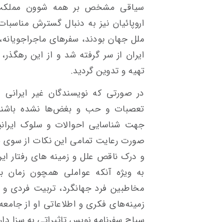
سیاقی مشخص بر همه شوون مملکت بر
اروپائیان نیز به دنبال گسترش مناسبا
ملل جهان بودند، سفرهای ماجراجویانه،
ایران از سر گرفته شد و از این رهگذر،
تهیه و تدوین گردید.
در صورتی که نویسندگان غیر ایرانی
تعصبات و حب و بغض‌ها نشده باشند، 
جهت شناسایی احوالات و سلوک ایرانیان
صورت رعایت تمامی این نکات از سوی ج
و درک ناقص علل و زمینه های رفتار ای
به ویژه آنکه عواملی همچون زمان با
مخاطبین فرد جهانگرد، تربیت فردی و 
زمینه‌های فکری و اطلاعاتی او از جامعه 
سیاح سفرنامه نویس تاثیراتی به سزا دارن