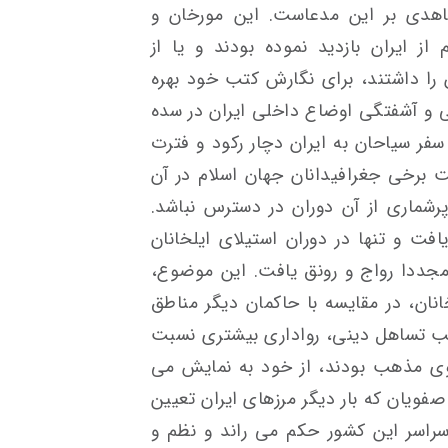
اهدی بر این مدعاست. این مورخان و
از ایران بازدید نموده بودند و یا از
ن را داشتند، برای نگارش کتب خود بهره
ی و آشفتگی اوضاع داخلی ایران در سده
 سیاحان به ایران دچار رکود و فترت
 برخی جغرافیدانان جهان اسلام در آن
رشماری از آن دوران در دسترس نباشد.
 و تنها در دوران استیلای ایلخانان
مجددا رواج و رونق یافت. این موضوع،
نان، در مقایسه با حاکمان دیگر مناطق
ب تساهل دینی، رواداری بیشتری نسبت
سوی مذهب بودند، از خود به نمایش می
فویان که بار دیگر مرزهای ایران تعیین
سراسر این کشور حکم می راند و نظم و