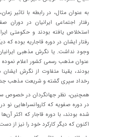
به عنوان مثال، در رابطه با تاثیر زما
رفتار اجتماعی ایرانیان در دوران صف
استخلاص یافته بودند و حکومتی ایرانی
رفتار ایشان در دوره قاجاریه بوده که د
وجود نداشت. یا نگرش مذهبی ایرانیان 
عنوان مذهب رسمی کشور اعلام نموده و ای
بودند، یقینا متفاوت از نگرش ایشان د
رخداد سپری گشته و شریعت مذهب جدید کا
همچنین، نظر جهانگردان در خصوص سفر ب
در دوره صفویه که کاروانسراهایی نو د
شده بودند، با دوره قاجار که اکثر آن‌ها
اکنون که دیگر کارکرد خود را نیز از دست