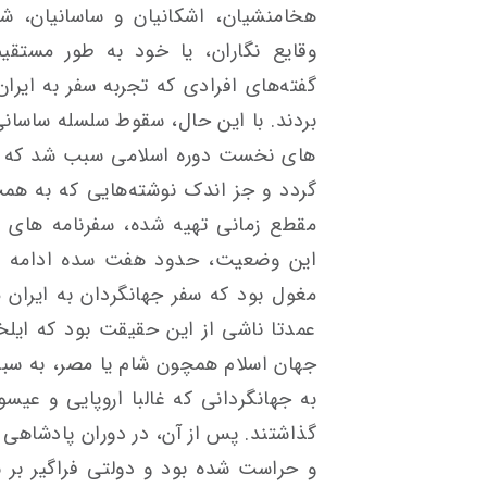
هخامنشیان، اشکانیان و ساسانیان، ش
وقایع نگاران، یا خود به طور مستقیم 
گفته‌های افرادی که تجربه سفر به ایرا
بردند. با این حال، سقوط سلسله ساسان
های نخست دوره اسلامی سبب شد که سفر
گردد و جز اندک نوشته‌هایی که به همت
مقطع زمانی تهیه شده، سفرنامه های پ
این وضعیت، حدود هفت سده ادامه یافت
مغول بود که سفر جهانگردان به ایران 
عمدتا ناشی از این حقیقت بود که ایلخا
جهان اسلام همچون شام یا مصر، به سب
به جهانگردانی که غالبا اروپایی و عی
گذاشتند. پس از آن، در دوران پادشاهی ص
و حراست شده بود و دولتی فراگیر بر 