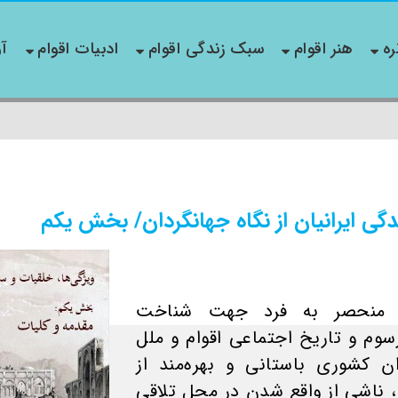
ره
هنر اقوام
سبک زندگی اقوام
ادبیات اقوام
آو
گی ایرانیان از نگاه جهانگردان/ بخش یکم
 و منحصر به فرد جهت شناخت
م و تاریخ اجتماعی اقوام و ملل
ن کشوری باستانی و بهره‌مند از
 ناشی از واقع شدن در محل تلاقی