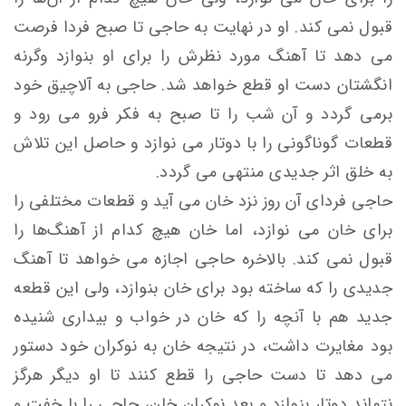
قبول نمی كند. او در نهايت به حاجی تا صبح فردا فرصت
می دهد تا آهنگ مورد نظرش را برای او بنوازد وگرنه
انگشتان دست او قطع خواهد شد. حاجی به آلاچيق خود
برمی گردد و آن شب را تا صبح به فكر فرو می رود و
قطعات گوناگونی را با دوتار می نوازد و حاصل اين تلاش
به خلق اثر جديدی منتهی می گردد.
حاجی فردای آن روز نزد خان می آيد و قطعات مختلفی را
برای خان می نوازد، اما خان هيچ كدام از آهنگ‌ها را
قبول نمی كند. بالاخره حاجی اجازه می خواهد تا آهنگ
جديدی را كه ساخته بود برای خان بنوازد، ولی اين قطعه
جديد هم با آنچه را که خان در خواب و بيداری شنيده
بود مغايرت داشت، در نتيجه خان به نوكران خود دستور
می دهد تا دست حاجی را قطع كنند تا او ديگر هرگز
نتواند دوتار بنوازد و بعد نوكران خان، حاجی را با خفت و