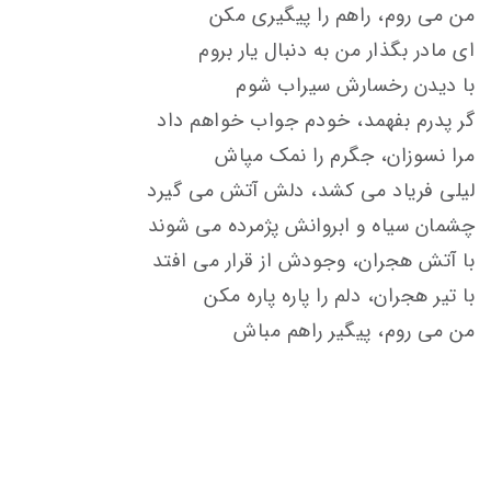
من می روم، راهم را پيگيری مکن
ای مادر بگذار من به دنبال يار بروم
با ديدن رخسارش سيراب شوم
گر پدرم بفهمد، خودم جواب خواهم داد
مرا نسوزان، جگرم را نمک مپاش
ليلی فرياد می کشد، دلش آتش می گيرد
چشمان سياه و ابروانش پژمرده می شوند
با آتش هجران، وجودش از قرار می افتد
با تير هجران، دلم را پاره پاره مکن
من می روم، پيگير راهم مباش