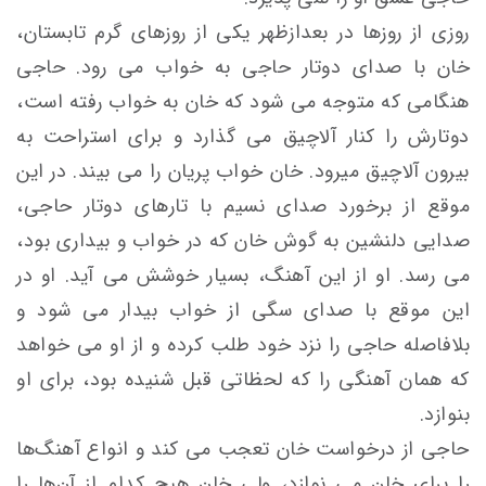
روزی از روزها در بعدازظهر يكی از روزهای گرم تابستان،
خان با صدای دوتار حاجی به خواب می رود. حاجی
هنگامی كه متوجه می شود كه خان به خواب رفته است،
دوتارش را كنار آلاچيق می گذارد و برای استراحت به
بيرون آلاچيق ميرود. خان خواب پريان را می بيند. در اين
موقع از برخورد صدای نسيم با تارهای دوتار حاجی،
صدايی دلنشين به گوش خان كه در خواب و بيداری بود،
می رسد. او از اين آهنگ، بسيار خوشش می آيد. او در
اين موقع با صدای سگی از خواب بيدار می شود و
بلافاصله حاجی را نزد خود طلب كرده و از او می خواهد
كه همان آهنگی را كه لحظاتی قبل شنيده بود، برای او
بنوازد.
حاجی از درخواست خان تعجب می كند و انواع آهنگ‌ها
را برای خان می نوازد، ولی خان هيچ كدام از آن‌ها را