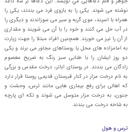
جوهر و قلم دعاهايی مي نویسد. اين دعاها بر سه كاغذ
نوشته می شوند. يكی را به بازوی فرد می بندند، يكی را
همراه با اسپند، موی گربه و سير می سوزاندند و ديگری را
در آب حل می کنند و خود را با آن می شویند و مقداری
از آن را نیز می خورند. همچنين افراد مبتلا را جهت زيارت
به امامزاده های محل يا روستاهای مجاور می برند و يكی
دو روز ایشان را با طنابی سبز رنگ به ضريح معصوم
زادگان می بندند. در روستای اباتر، درخت مقدس و بزرگی
به نام درخت مزار در كنار قبرستان قديمی روستا قرار دارد
که اهالی برای رفع بيماری هايی مانند ترس، وحشت و
جنون، به درخت مزار متوسل می شوند و تكه ای پارچه
به شاخه درخت می بندند.
ترس و هول