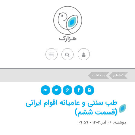
گفتمان
یادداشت
طب سنتی و عامیانه اقوام ایرانی
(قسمت ششم)
دوشنبه, 06 آذر,1402 - 09:59