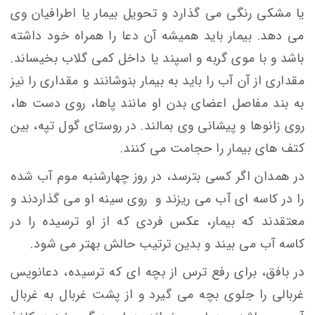
يا مشكی رنگی می گذارد و تحويل بيمار يا اطرافيان وی
می دهد. بيمار باید هميشه آن دعا را همراه خود داشته
باشد و با موی گربه و اسپند يا داخل كمی گلاب بخيساند.
مقداری از آن آب را باید به بیمار بنوشانند و مقداری را نیز
به بند مفاصل اعضای بدن او مانند پاها، روی دست ها،
روی زانوها و پيشانی وی بمالند. در روستای گول تپه، بين
كتف های بيمار را حجامت می كنند.
در همدان اگر كسی بترسد، در روز چهارشنبه موم آب شده
را در كاسه ای آب می ریزند و روی سينه او می گذاردند و
معتقدند كه بیمار، عكس فردی که از او ترسیده را در
كاسه آب می بيند و بدين ترتیب حالش بهتر می شود.
در بافق، برای رفع ترس از بچه ای که ترسیده، دعانویس
غربالی را جلوی بچه می گیرد و از پشت غربال به غربال