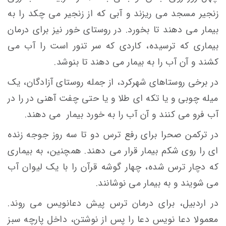
زنجير مسجد می ريزند و آبی كه از زنجير می چکد را به
بيمار می دهند تا بخورد. در روستای خور نيز برای درمان
بيماری كه ترسيده، كاردی كه سر تنور است را آب می
كشند و آن آب را به بیمار می دهند تا بنوشد.
در برخی روستاهای شهرکرد، از جمله روستای آزادگان، يک
ميله چوبی و يا تكه ای طلا و یا حتی چفت آهنی در را در
آب فرو می كنند و آن آب را به خورد بیمار می دهند.
در ترکمن صحرا برای رفع ترس دو تا سه روز جوجه زنده
ای را روی شکم بیمار قرار می دهند. همچنین، به بیماری
که دچار ترس شده، چهار گوشه قرآن را با یک لیوان آب
می شویند و به بیمار می نوشانند.
در اردبیل، برای درمان ترس پيش دعانويس می روند.
معمولا دعا نويس دعا را پس از نوشتن، داخل پارچه سبز