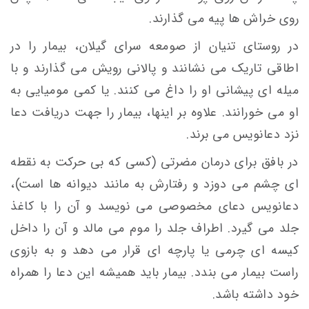
روی خراش ها پیه می گذارند.
در روستای تنيان از صومعه سرای گیلان، بيمار را در
اطاقی تاريک می نشانند و پالانی رويش می گذارند و با
ميله ای پيشانی او را داغ می كنند. یا كمی موميايی به
او می خورانند. علاوه بر اينها، بيمار را جهت دریافت دعا
نزد دعانويس می برند.
در بافق برای درمان مضرتی (کسی که بی حرکت به نقطه
ای چشم می دوزد و رفتارش به مانند دیوانه ها است)،
دعانویس دعای مخصوصی می نویسد و آن را با کاغذ
جلد می گیرد. اطراف جلد را موم می مالد و آن را داخل
کیسه ای چرمی یا پارچه ای قرار می دهد و به بازوی
راست بیمار می بندد. بیمار باید همیشه این دعا را همراه
خود داشته باشد.