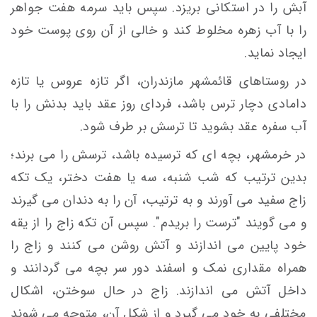
آبش را در استکانی بریزد. سپس باید سرمه هفت جواهر
را با آب زهره مخلوط کند و خالی از آن روی پوست خود
ایجاد نماید.
در روستاهای قائمشهر مازندران، اگر تازه عروس یا تازه
دامادی دچار ترس باشد، فردای روز عقد باید بدنش را با
آب سفره عقد بشوید تا ترسش بر طرف شود.
در خرمشهر، بچه ای که ترسیده باشد، ترسش را می برند؛
بدین ترتیب که شب شنبه، سه یا هفت دختر، یک تکه
زاج سفید می آورند و به ترتیب، آن را به دندان می گیرند
و می گویند "ترست را بریدم". سپس آن تکه زاج را از یقه
خود پایین می اندازند و آتش روشن می کنند و زاج را
همراه مقداری نمک و اسفند دور سر بچه می گردانند و
داخل آتش می اندازند. زاج در حال سوختن، اشکال
مختلفی به خود می گیرد و از شکل آن، متوجه می شوند