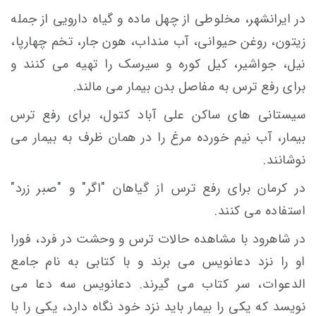
در ایرانشهر، مخلوطی از چهل ماده و گیاه دارویی از جمله
زیتون، روغن حیوانی، آب منداب، هون جار، تخم چهارپا،
نیل، جواشیر، کیل کوره و سیرسک را تهیه می کنند و
برای رفع ترس به مفاصل بدن بیمار می مالند.
سیستانی های ساکن علی آباد کتول، برای رفع ترس
بیمار، آب نیم خورده مرغ را در همان ظرف به بیمار می
نوشانند.
در کرمان برای رفع ترس از گیاهان "اگر" و "صبر زرد"
استفاده می کنند.
در شاهرود با مشاهده حالات ترس و وحشت در فرد، فورا
او را نزد دعانويس می برند و با كتابی به نام جامع
الدعوات، سر كتاب می گيرند. دعانويس سه دعا می
نويسد كه يكی را بیمار بايد نزد خود نگاه دارد، يكی را با