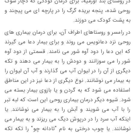
در روستای بند اورمیه، برای درمان کودکی که دچار شوک
روحی شده، پنجه بریده گرگ را در پارچه ای می پیچند و
به پشت کودک می دوزند.
در رامسر و روستاهای اطراف آن، برای درمان بيماری های
روحی نزد دعانويس می روند و برای بيمار دعا می گيرند
كه اين دعا را دود آوه شور می نامند. قسمتی از دود آوه
شور را می سوزانند و دودش را به بيمار می دهند و تكه
ديگری از آن را در ليوان آب می گذارند و آب آن لیوان را
به بيمار می نوشانند. نوع ديگری از دعا نیز در این مناطق
استفاده می شود كه به گردن و يا بازوی بيمار بسته می
شود. شيوه ديگر درمان بيماری روحی اين است كه لبه تبر
را با آب می شویند و آبش را به بيمار می نوشانند. يا
اينكه آب سرد را در درپوش ديگ می ریزند و به بيمار می
نوشانند. یا چوب درختی به نام "تادانه چو" را تكه تكه