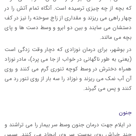
که بچه از چه چیزی ترسیده است. آنگاه تمام آتش را در
چهار راهی می ریزند و مقداری از زاج سوخته را نیز در کف
دستشان می سایند و بین دو ابرو و وسط دست ها و پای
بچه می مالند.
در بوشهر، برای درمان نوزادی که دچار وقت زدگی است
(یعنی به طور ناگهانی در خواب از جا می پرد)، مادر نوزاد
همراه دخترش در وسط کوچه تنوری گرم می کنند و روی
آن آب نمک می ریزند و نوزاد را سه بار از روی تنور رد می
کنند و پس می گیرند.
جنون
در ایلام جهت درمان جنون وسط سر بیمار را می تراشند و
چند خراش روی پوست سر وی ایجاد می کنند. سپس