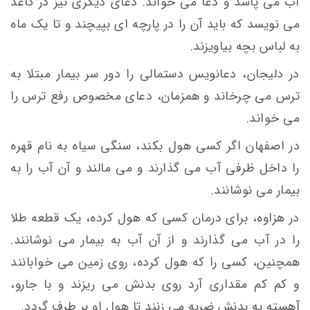
آب می پاشد و دعا می خواند. دعای دیگری نیز در کاغذ
می نویسد که باید آن را در پارچه ای بپیچند و تا یک ماه
به لباس بچه بیاویزند.
در دلیجان، دعانویس دستمالی را دور سر بیمار مبتلا به
ترس می چرخاند و همزمان، دعای مخصوص رفع ترس را
می خواند.
در اصفهان اگر کسی هول بکند، سنگی سیاه به نام قهره
را داخل ظرفی آب می گذارند و می مالند و آن آب را به
بیمار می نوشانند.
در هزاوه، برای درمان کسی که هول کرده، یک قطعه طلا
را در آب می گذارند و از آن آب به بیمار می نوشانند.
همچنین، کسی را که هول کرده، روی زمین می خوابانند
و کم کم مقداری آرد روی بدنش می ریزند و با جارو،
آهسته به بدنش ضربه می زنند تا هول او بر طرف گردد.