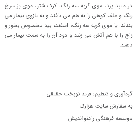
در میبد یزد، موی گربه سه رنگ، کرک شتر، موی بز سرخ
رنگ و علف کوهی را به هم می بافند و به بازوی بیمار می
بندند. یا موی گربه سه رنگ، اسفند، بید مخصوص بخور و
زاج را با هم آتش می زنند و دود آن را به سمت بیمار می
دهند.
گردآوری و تنظیم: فرید نوبخت حقیقی
به سفارش سایت هزارک
موسسه فرهنگی رادنواندیش