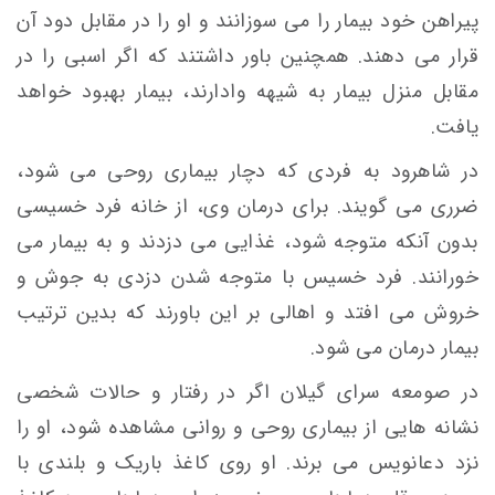
پيراهن خود بيمار را می سوزانند و او را در مقابل دود آن
قرار می دهند. همچنین باور داشتند که اگر اسبی را در
مقابل منزل بيمار به شيهه وادارند، بیمار بهبود خواهد
یافت.
در شاهرود به فردی كه دچار بيماری روحی می شود،
ضرری می گويند. برای درمان وی، از خانه فرد خسيسی
بدون آنکه متوجه شود، غذايی می دزدند و به بيمار می
خورانند. فرد خسيس با متوجه شدن دزدی به جوش و
خروش می افتد و اهالی بر اين باورند كه بدین ترتیب
بيمار درمان می شود.
در صومعه سرای گیلان اگر در رفتار و حالات شخصی
نشانه هايی از بيماری روحی و روانی مشاهده شود، او را
نزد دعانويس می برند. او روی كاغذ باريک و بلندی با