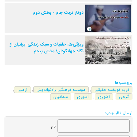
دوتار تربت جام - بخش دوم
ویژگی‌ها، خلقیات و سبک زندگی ایرانیان از
نگاه جهانگردان/ بخش پنجم
برچسب‌ها
فرید نوبخت حقیقی
,
موسسه فرهنگی رادنواندیش
,
ارمنی
,
گرجی
,
آشوری
,
آسوری
,
مندائیان
ارسال نظر جدید
نام