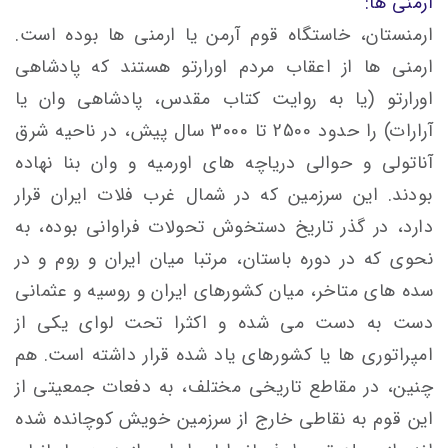
ارمنی ها:
ارمنستان، خاستگاه قوم آرمن یا ارمنی ها بوده است.
ارمنی ها از اعقاب مردم اورارتو هستند که پادشاهی
اورارتو (یا به روایت کتاب مقدس، پادشاهی وان یا
آرارات) را حدود 2500 تا 3000 سال پیش، در ناحیه شرق
آناتولی و حوالی دریاچه های اورمیه و وان بنا نهاده
بودند. این سرزمین که در شمال غرب فلات ایران قرار
دارد، در گذر تاریخ دستخوش تحولات فراوانی بوده، به
نحوی که در دوره باستان، مرتبا میان ایران و روم و در
سده های متاخر، میان کشورهای ایران و روسیه و عثمانی
دست به دست می شده و اکثرا تحت لوای یکی از
امپراتوری ها یا کشورهای یاد شده قرار داشته است. هم
چنین، در مقاطع تاریخی مختلف، به دفعات جمعیتی از
این قوم به نقاطی خارج از سرزمین خویش کوچانده شده