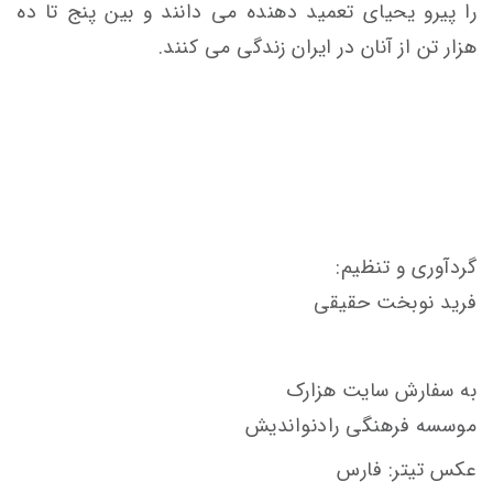
را پیرو یحیای تعمید دهنده می دانند و بین پنج تا ده
هزار تن از آنان در ایران زندگی می کنند.
گردآوری و تنظیم:
فرید نوبخت حقیقی
به سفارش سایت هزارک
موسسه فرهنگی رادنواندیش
عکس تیتر: فارس