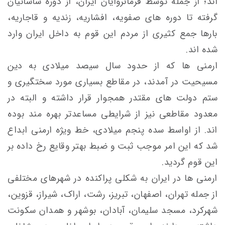
اند؛ از جمله توسط فرمانروایان ایران، از دوره ساسانیان
گرفته تا دوره های صفویه، افشاریه، زندیه و قاجاریه،
بارها جمع کثیری از مردم این قوم به داخل ایران وارد
شده اند.
ارمنی ها که از حدود سال سیصد میلادی به دین
مسیحیت در آمدند، در مقاطع بسیاری مورد سختگیری و
ستم دولت های مقتدر همجوار قرار داشته و البته در
معدود مقاطعی نیز از شرایطی مساعدتر بهره مند بوده
اند. از اواسط سده پنجم میلادی، خط ویژه ارمنی ابداع
شد که این امر موجب ثبت و ضبط بهتر وقایع رخ داده بر
این قوم گردید.
ارمنی ها در ایران به شکلی پراکنده در شهرهای مختلفی
از جمله تهران، اصفهان، تبریز، رشت، اراک، شیراز، قزوین،
شهرکرد، مسجد سلیمان، آبادان، بوشهر و همدان سکونت