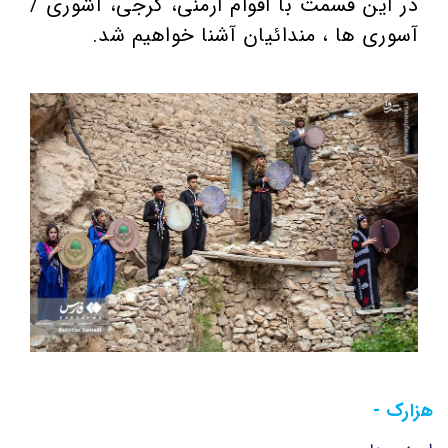
در این قسمت با اقوام ارمنی، گرجی، آشوری /
آسوری ها ، مندائیان آشنا خواهیم شد.
هزارک -