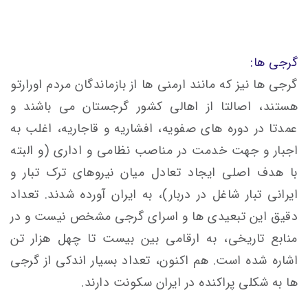
گرجی ها:
گرجی ها نیز که مانند ارمنی ها از بازماندگان مردم اورارتو
هستند، اصالتا از اهالی کشور گرجستان می باشند و
عمدتا در دوره های صفویه، افشاریه و قاجاریه، اغلب به
اجبار و جهت خدمت در مناصب نظامی و اداری (و البته
با هدف اصلی ایجاد تعادل میان نیروهای ترک تبار و
ایرانی تبار شاغل در دربار)، به ایران آورده شدند. تعداد
دقیق این تبعیدی ها و اسرای گرجی مشخص نیست و در
منابع تاریخی، به ارقامی بین بیست تا چهل هزار تن
اشاره شده است. هم اکنون، تعداد بسیار اندکی از گرجی
ها به شکلی پراکنده در ایران سکونت دارند.