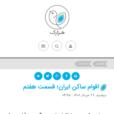
گفتمان
یادداشت
اقوام ساکن ایران؛ قسمت هفتم
دوشنبه, 29 خرداد,1402 - 14:45