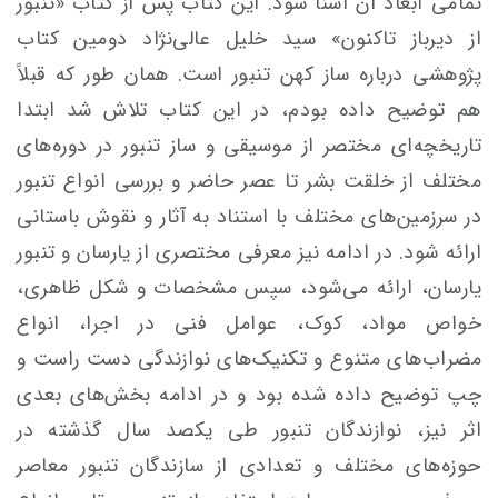
تمامی ابعاد آن آشنا شود. این کتاب پس از کتاب «تنبور
از دیرباز تاکنون» سید خلیل عالی‌نژاد دومین کتاب
پژوهشی درباره ساز
کهن
تنبور است. همان طور که قبلاً
هم توضیح داده بودم، در این کتاب تلاش شد ابتدا
تاریخچه‌ای مختصر از موسیقی و ساز تنبور در دوره‌های
مختلف از خلقت بشر تا عصر حاضر و بررسی انواع تنبور
در سرزمین‌های مختلف با استناد به آثار و نقوش باستانی
ارائه شود. در ادامه نیز معرفی مختصری از
یارسان
و تنبور
یارسان
، ارائه می‌شود، سپس مشخصات و شکل ظاهری،
خواص مواد، کوک، عوامل فنی در اجرا، انواع
مضراب‌های متنوع و تکنیک‌های نوازندگی
دست
راست و
چپ توضیح داده شده بود و در ادامه بخش‌های بعدی
اثر نیز، نوازندگان تنبور طی یکصد سال گذشته در
حوزه‌های مختلف و تعدادی از سازندگان تنبور معاصر