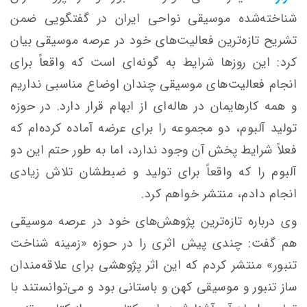
شناخته‌شده موسیقی نواحی ایران در گفتگویی ضمن
تشریح تازه‌ترین فعالیت‌های خود در عرصه موسیقی بیان
کرد: این روزها شرایط به گونه‌ای است که واقعاً برای
انجام فعالیت‌های موسیقی چندان اوضاع مناسبی نداریم
و همه کارهایمان در هاله‌ای از ابهام قرار دارد. در حوزه
تولید آلبوم، دو مجموعه را برای عرضه آماده کرده‌ام که
فعلاً شرایط پخش آن وجود ندارد، اما به طور حتم این دو
آلبوم را که واقعاً برای تولید و ضبطشان تلاش زیادی
انجام دادم، منتشر خواهم کرد.
وی درباره تازه‌ترین پژوهش‌های خود در عرصه موسیقی
هم گفت: چندی پیش اثری را در حوزه «زمینه شناخت
تنبور» منتشر کردم که این اثر پژوهشی برای علاقه‌مندان
ساز تنبور و موسیقی
کهن
و باستانی بود و می‌توانستند با