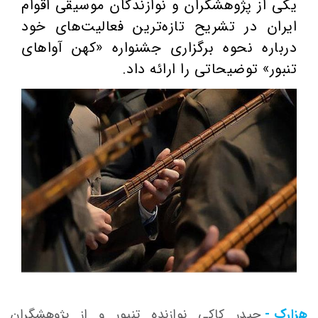
یکی از پژوهشگران و نوازندگان موسیقی اقوام
ایران در تشریح تازه‌ترین فعالیت‌های خود
درباره نحوه برگزاری جشنواره «کهن آواهای
تنبور» توضیحاتی را ارائه داد.
هزارک -
حیدر
کاکی
نوازنده تنبور و از پژوهشگران