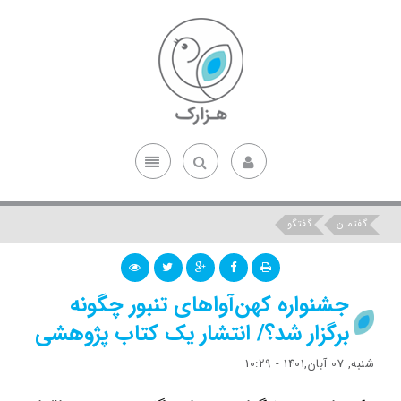
گفتمان
گفتگو
جشنواره کهن‌آواهای تنبور چگونه
برگزار شد؟/ انتشار یک کتاب پژوهشی
شنبه, 07 آبان,1401 - 10:29