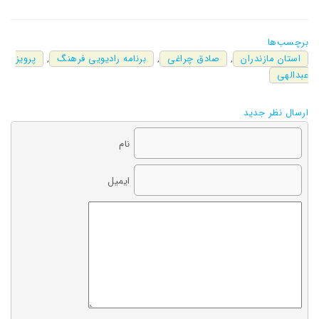
برچسب‌ها
استان مازندران
,
صادق چراغی
,
برنامه رادیویی فرهنگ
,
پرویز
عبدالهی
ارسال نظر جدید
نام
ایمیل