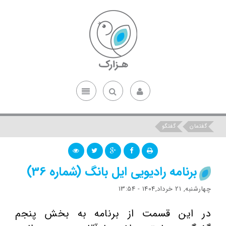
گفتمان
گفتگو
برنامه رادیویی ایل بانگ (شماره 36)
چهارشنبه, 21 خرداد,1404 - 13:54
در این قسمت از برنامه به بخش پنجم