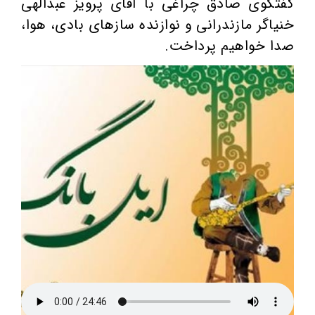
گفتگوی صادق چراغی با آقای پرویز عبدالهی
خنیاگر مازندرانی و نوازنده سازهای بادی، هوا،
صدا خواهیم پرداخت.