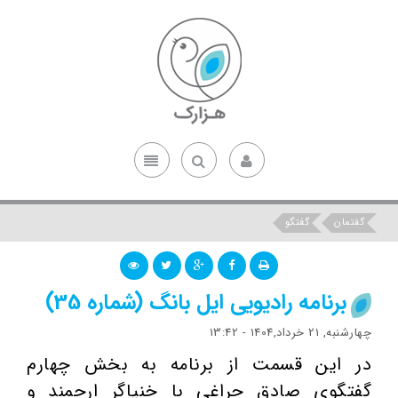
گفتمان
گفتگو
برنامه رادیویی ایل بانگ (شماره 35)
چهارشنبه, 21 خرداد,1404 - 13:42
در این قسمت از برنامه به بخش چهارم
گفتگوی صادق چراغی با خنیاگر ارجمند و