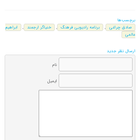
برچسب‌ها
صادق چراغی
,
برنامه رادیویی فرهنگ
,
خنیاگر ارجمند
,
ابراهیم
عالمی
ارسال نظر جدید
نام
ایمیل