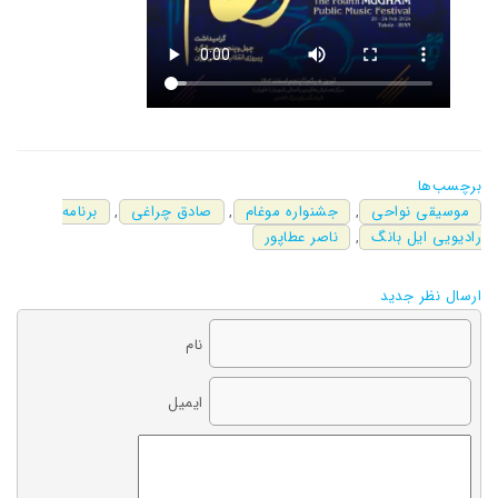
برچسب‌ها
موسیقی نواحی
,
جشنواره موغام
,
صادق چراغی
,
برنامه
رادیویی ایل بانگ
,
ناصر عطاپور
ارسال نظر جدید
نام
ایمیل