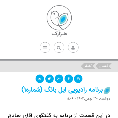
گفتمان
گفتگو
برنامه رادیویی ایل بانگ (شماره1)
دوشنبه, 30 بهمن,1402 - 11:06
در این قسمت از برنامه به گفتگوی آقای صادق