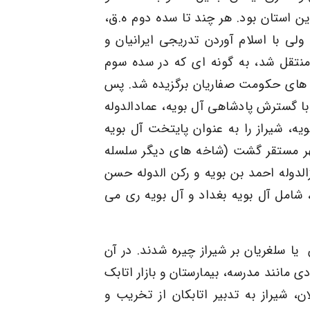
ین استان بود. هر چند تا سده دوم ه.ق،
ولی با اسلام آوردن تدریجی ایرانیان و
منتقل شد، به گونه ای که در سده سوم
ت های حکومت صفاریان برگزیده شد
.
پس
با گسترش پادشاهی آل بویه، عمادالدوله
ویه، شیراز را به عنوان پایتخت آل بویه
هر مستقر گشت (شاخه های دیگر سلسله
دوله احمد بن بویه و رکن الدوله حسن
، شامل آل بویه بغداد و آل بویه ری می
یا سلغریان بر شیراز چیره شدند. در آن
 مانند مدرسه، بیمارستان و بازار اتابک
ن، شیراز به تدبیر اتابکان از تخریب و