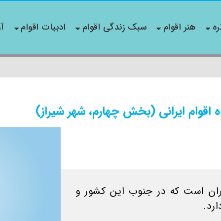
ره
هنر اقوام
سبک زندگی اقوام
ادبیات اقوام
آو
اقوام ایرانی (بخش چهارم، شهر شیراز)
ران است که در جنوب این کشور و
رد.