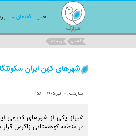
اخبار
گفتمان
پرت
گفتمان
رویدادها
شهرهای کهن ایران سکونتگاه 
چهارشنبه, 10 تیر,1405 - 15:11
شیراز یکی از شهرهای قدیمی ای
در منطقه کوهستانی زاگرس قرار دا