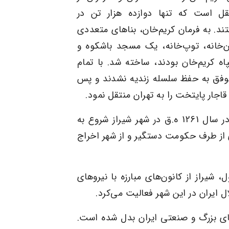
نقل است که تنها دوازده هزار تن در
د. به فرمان کریم‌خان، بناهای متعددی
ن‌خانه، توپ‌خانه، یک مسجد باشکوه و
ه کریم‌خان بودند، ساخته شد. با تمام
 موفق به حفظ سلسله
زندیه
نشدند و پس
قاجار
پایتخت را به
تهران
منتقل نمود.
در سال 1261 ه.ق در شهر شیراز شروع به
 از طرف حکومت دستگیر و از شهر اخراج
ل
، شیراز از کانون‌های مبارزه با نیروهای
ل ایران
در این شهر فعالیت می‌کرد.
های بزرگ و صنعتی ایران بدل شده است.