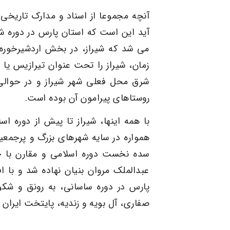
آنچه مجموعا از اسناد و مدارک تاریخی
آید این است که استان پارس در دوره 
می شد که شیراز، در بخش اردشیرخوره ب
زمان، شیراز را تحت عنوان تیرازیس یا 
شرق محل فعلی شهر شیراز و در حوالی
روستاهای پیرامون آن بوده است.
با همه اینها، شیراز تا پیش از دوره اس
همواره در سایه شهرهای بزرگ و پرجمعی
سده نخست دوره اسلامی و مقارن با خ
عبدالملک مروان بنیان نهاده شد و با 
پارس در دوره ساسانی، به رونق و شکو
صفاری، آل بویه و زندیه، پایتخت ایران ب