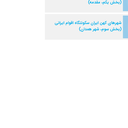
(بخش یکم، مقدمه)
شهرهای کهن ایران سکونتگاه اقوام ایرانی
(بخش سوم، شهر همدان)