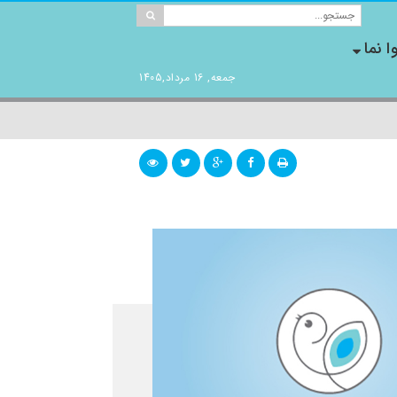
ا نما
جمعه, 16 مرداد,1405