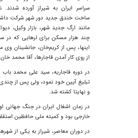
سراسر ایران به شیراز آورده شدند. 
ساخت
خندق
جدید دور شهر شرکت داشتن
مانند
ارگ
جدید شهر،
بازار وکیل
، دیوا
چند هزار مسکن برای
لرها
یی که در سپا
اینها، پس از کریم‌خان، جانشینان وی
از روی کار آمدن
قاجارها
،
آقا محمد خان 
در دوره
قاجاریه
،
سید علی محمد باب
تبلیغ آیین خود نمود، ولی پس از چندی
و نهایتا کشته شد.
در زمان
اشغال ایران در جنگ جهانی او
خارجی بود و
کمیته ملی حافظین استقلا
در دوران معاصر، شیراز به یکی از شهر