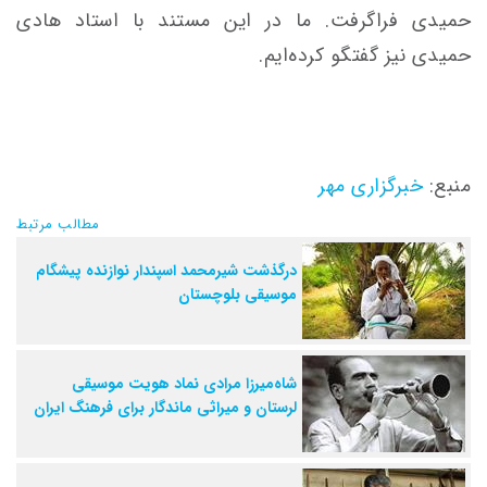
حمیدی فراگرفت. ما در این مستند با استاد هادی
حمیدی نیز گفتگو کرده‌ایم.
منبع:
خبرگزاری مهر
مطالب مرتبط
درگذشت شیرمحمد اسپندار نوازنده پیشگام
موسیقی بلوچستان
شاه‌میرزا مرادی نماد هویت موسیقی
لرستان و میراثی ماندگار برای فرهنگ ایران