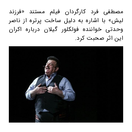
مصطفی فرد کارگردان فیلم مستند «فرزند
لیش» با اشاره به دلیل ساخت پرتره از ناصر
وحدتی خواننده فولکلور گیلان درباره اکران
این اثر صحبت کرد.