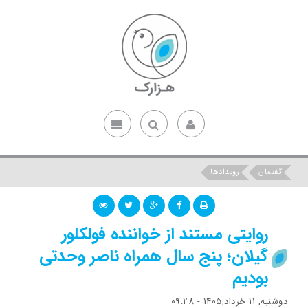
گفتمان
رویدادها
روایتی مستند از خواننده فولکلور
گیلان؛ پنج سال همراه ناصر وحدتی
بودیم
دوشنبه, 11 خرداد,1405 - 09:28