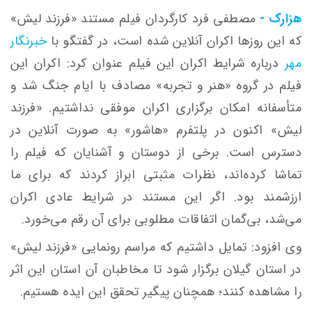
هزارک -
مصطفی فرد کارگردان فیلم مستند «فرزند لیش»
که این روزها اکران آنلاین شده است، در گفتگو با
خبرنگار
مهر
درباره شرایط اکران این فیلم عنوان کرد: اکران این
فیلم در گروه «هنر و تجربه» مصادف با ایام جنگ شد و
متأسفانه امکان برگزاری اکران موفقی نداشتیم. «فرزند
لیش» اکنون در پلتفرم «هاشور» به صورت آنلاین در
دسترس است. برخی از دوستان و آشنایان که فیلم را
تماشا کرده‌اند، نظرات مثبتی ابراز کردند که برای ما
ارزشمند بود. اگر این مستند در شرایط عادی اکران
می‌شد، بی‌گمان اتفاقات مطلوبی برای آن رقم می‌خورد.
وی افزود: تمایل داشتیم که مراسم رونمایی «فرزند لیش»
در استان گیلان برگزار شود تا مخاطبان آن استان این اثر
را مشاهده کنند؛ همچنان پیگیر تحقق این ایده هستیم.