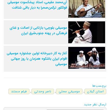
آی‌محمد مقیمی، استاد پیشکسوت موسیقی
فولکلور ترکمن‌صحرا به دیار باقی شتافت
موسیقی بلوچی؛ بازتابی از اصالت و غنای
فرهنگی در پهنه جنوب‌شرق ایران
آغاز به کار دبیرخانه اولین جشنواره موسیقی
اقوام ایران باشکوه همزمان با روز جهانی
موسیقی
برچسب‌ها
استان گیلان
,
موسیقی محلی
,
ناصر وحدتی
,
فیلم مستند
ارسال نظر جدید