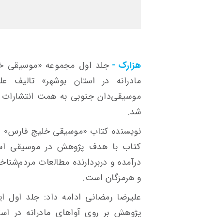
هزارک -
جلد اول مجموعه «موسیقی خل
مادرانه در استان بوشهر» تالیف عل
موسیقی‌دان جنوبی به همت انتشارات «
شد.
نویسنده کتاب «موسیقی خلیج فارس» در
کتاب با هدف پژوهش در موسیقی است
درآمده و دربردارنده مطالعات مردم‌شنا
و هرمزگان است.
پژوهش بر روی آواهای مادرانه در ا