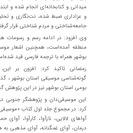
میدانی و کتابخانه‌ای انجام شده و ابتدا
و عزاداری ضبط شده، نت‌نگاری و تحل
جامعه‌شناختی و مردم شناختی قرار گرف
وی افزود: در ادامه رسم و رسومات ه
منطقه آمده‌است، همچنین اشعار موسی
بوشهر همراه با ترجمه فارسی قید شده‌ا
رمضانی تاکید کرد: افزون بر این،
گونه‌شناسی موسیقی استان بوشهر ، گذر
بومی استان بوشهر نیز در این پژوهش گ
این موسیقی‌دان و پژوهشگر جنوبی د
کرد: در مجموع جلد اول کتاب «موسیقی 
آواهای لالایی، نازآوا، کارآوا، آوای ح
درمان، آوای غمگنانه، آوای مذهبی به ه