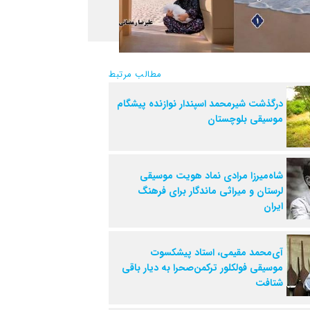
مطالب مرتبط
درگذشت شیرمحمد اسپندار نوازنده پیشگام
موسیقی بلوچستان
شاه‌میرزا مرادی نماد هویت موسیقی
لرستان و میراثی ماندگار برای فرهنگ
ایران
آی‌محمد مقیمی، استاد پیشکسوت
موسیقی فولکلور ترکمن‌صحرا به دیار باقی
شتافت