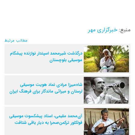
منبع:
خبرگزاری مهر
مطالب مرتبط
درگذشت شیرمحمد اسپندار نوازنده پیشگام
موسیقی بلوچستان
شاه‌میرزا مرادی نماد هویت موسیقی
لرستان و میراثی ماندگار برای فرهنگ ایران
آی‌محمد مقیمی، استاد پیشکسوت موسیقی
فولکلور ترکمن‌صحرا به دیار باقی شتافت