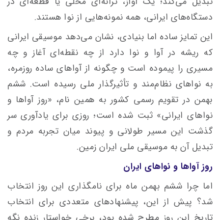
تبدیل می‌کند؛ یک آواز، ترانه‌ای محلی یا قطعه‌ای در
دستگاه‌های ایرانی، همه نمونه‌هایی از نوا هستند.
این تمایز ساده اما بنیادی، نشان می‌دهد موسیقی ایرانی
که ریشه در آوا و نوا دارد از چه نقطه‌ای آغاز و چه
مسیری را پیموده است و چگونه از آواهای ساده‌ روزمره،
به نواهای نظام‌مند و تأثیرگذار ملی رسیده است. ششم
بهمن در تقویم رسمی کشور به همین نام، «روز آواها و
نواهای ایرانی» ثبت شده است؛ روزی برای یادآوری سر
گذشت این مسیر طولانی و پیوند میان تجربه‌ مردم و
تبدیل آن به موسیقی ملی ایران زمین.
روز آواها و نواهای ایران
اما چرا ششم بهمن ماه برای نامگذاری این روز انتخاب
شد؟ پیش از این، پیشنهادهای متعددی برای انتخاب
تاریخ این روز مطرح شده بود، برخی خواستار زنده نگه