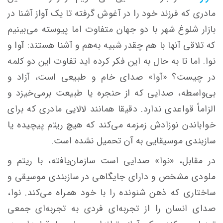
مادری که فرزند خود را در آغوش گرفته تا یک آواز آشنا در
بازار شلوغ شهر با دو جهان متفاوت اما پیوسته می‌بینیم
که تلاقی آنها با هم چقدر شبیه به‌هم و آشنا هستند: آوا و
نوا. اما تا به حال به این فکر کرده اید تفاوت این دو کلمه
در چیست؟ «آوا» صدای خام و طبیعی است، آزاد و
بی‌واسطه، صدایی که از حنجره یا طبیعت برمی‌خیزد و
الزاماً قواعدی ندارد. دقیقا همانند لالایی مادری که برای
خواباندن نوزادش زمزمه می‌کند که هیچ ریتم پیچیده یا
سازبندی موسیقایی به آن تحمیل نشده است.
در مقابل، «نوا» صدایی است سازمان‌یافته، با ریتم و
ملودی مشخص و دارای جایگاهی در سازبندی موسیقی و
ساختاری که ذهن شنونده را با خود همراه می‌کند. نوا،
صدای انسان را از تجربه‌ای فردی به تجربه‌ای جمعی