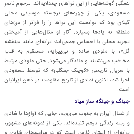
همگی گوشه‌هایی از این نواهای چندلایه‌اند. مرحوم ناصر
مسعودی، یکی از چهره‌های برجسته موسیقی محلی
گیلان بود که توانست این نواها را را فراتر از مرزهای
منطقه به یادها بسپارد. آثار او مثال‌هایی از آمیختن
تجربه محلی با احساس جمعی‌اند؛ ترانه‌ای مانند «بنفشه
گل»، با ملودی ساده و بی‌پیرایه، مستقیم به قلب
مخاطب می‌نشیند و ماندگار می‌شود. حتی ملودی مرتبط
با سریال تاریخی «کوچک جنگلی» که توسط مسعودی
اجرا شد، اکنون نمادی از تاریخ مقاومت در ذهن ایرانیان
است.
جینگ و جینگه ساز میاد
از شمال ایران به جنوب می‌رویم، جایی که آوازها با شادی
و ریتم زندگی درهم تنیده‌اند. یکی از نمونه‌های مشهور،
ترانه‌ای از استان فارس است که در مراسم‌های شادی و