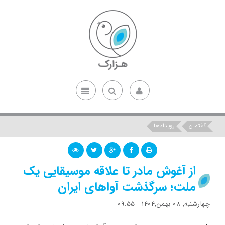
گفتمان
رویدادها
از آغوش مادر تا علاقه موسیقایی یک
ملت؛ سرگذشت آواهای ایران
چهارشنبه, 08 بهمن,1404 - 09:55