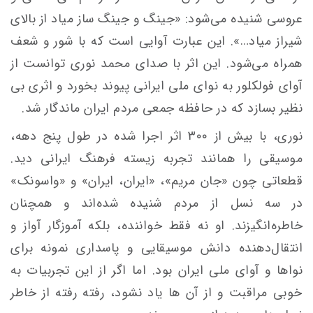
عروسی شنیده می‌شود: «جینگ و جینگ ساز میاد از بالای
شیراز میاد…». این عبارت آوایی است که با شور و شعف
همراه می‌شود. این اثر با صدای محمد نوری توانست از
آوای فولکلور به نوای ملی ایرانی پیوند بخورد و اثری بی
نظیر بسازد که در حافظه جمعی مردم ایران ماندگار شد.
نوری، با بیش از ۳۰۰ اثر اجرا شده در طول پنج دهه،
موسیقی را همانند تجربه زیسته فرهنگ ایرانی دید.
قطعاتی چون «جان مریم»، «ایران، ایران» و «واسونک»
در سه نسل از مردم شنیده شده‌اند و همچنان
خاطره‌انگیزند. او نه فقط خواننده، بلکه آموزگار آواز و
انتقال‌دهنده دانش موسیقایی و پاسداری نمونه برای
نواها و آوای ملی ایران بود. اما اگر از این تجربیات به
خوبی مراقبت و از آن ها یاد نشود، رفته رفته از خاطر