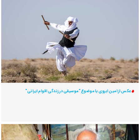
عکس از امین ابروی با موضوع "موسیقی در زندگی اقوام ایرانی"