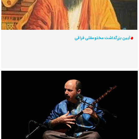
آیین بزرگداشت مختومقلی فراقی