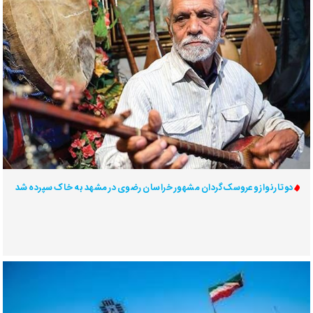
دوتارنواز و عروسک‌گردان مشهور خراسان رضوی در مشهد به خاک سپرده شد