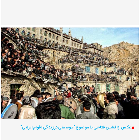
عکس از افشین فتاحی با موضوع "موسیقی در زندگی اقوام ایرانی"