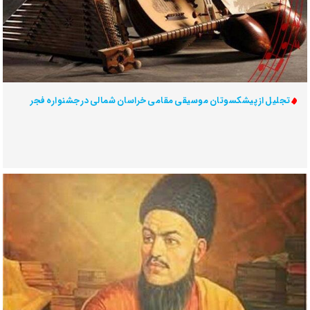
تجلیل از پیشکسوتان موسیقی مقامی خراسان شمالی در جشنواره فجر