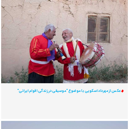
عکس از مهرداد اسکویی با موضوع "موسیقی در زندگی اقوام ایرانی"