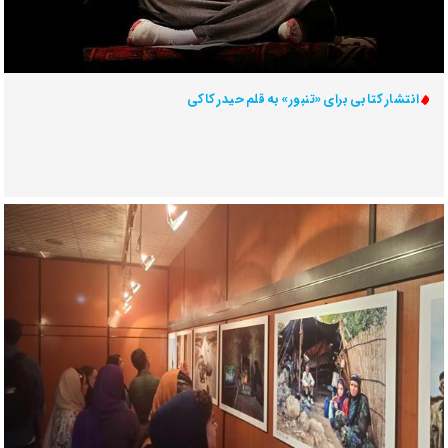
انتشار کتابی برای «تنبور» به قلم حیدر کاکی