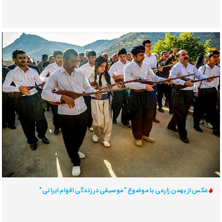
عکس از بهمن زارعی با موضوع "موسیقی در زندگی اقوام ایرانی"