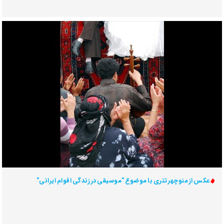
عکس از منوچهر تتری با موضوع "موسیقی در زندگی اقوام ایرانی"