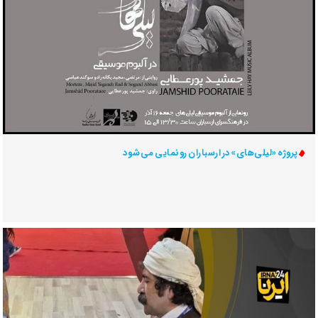
پروژه «لیلی‌های» در ارسباران رونمایی می‌شود