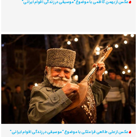
عکس از بهمن کاظمی با موضوع"موسیقی در زندگی اقوام ایرانی"
عکس از علی طالعی قرا ملکی با موضوع "موسیقی در زندگی اقوام ایرانی"