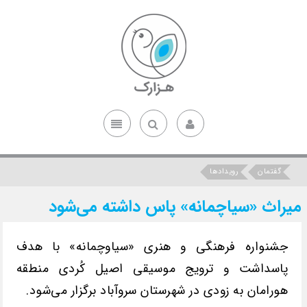
گفتمان
رویدادها
میراث «سیاچمانه» پاس داشته می‌شود
جشنواره فرهنگی و هنری «سیاوچمانه» با هدف
پاسداشت و ترویج موسیقی اصیل کُردی منطقه
هورامان‌ به زودی در شهرستان سروآباد برگزار می‌شود.