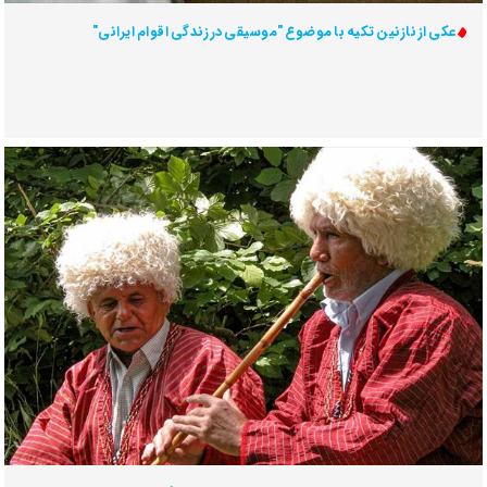
عکی از نازنین تکیه با موضوع "موسیقی در زندگی اقوام ایرانی"