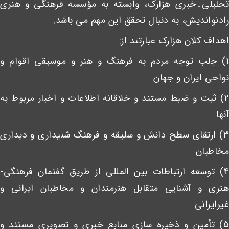
تحلیلی۔خبری هزارک، وابسته به مؤسسه فرهنگی و هنری
رادنواندیش، به دنبال تحقق این مهم می باشد.
اهداف کلان هزارک عبارتند از:
1) جلب توجه مردم به فرهنگ و هنر و موسیقی اقوام و
نواحی ایران و جهان
2) ثبت و ضبط مستند و خلاقانه اطلاعات و اخبار مربوط به
آنها
3) ارتقای سطح دانش و سلیقه و فرهنگ شنیداری و دیداری
مخاطبان
4) توسعه ارتباطات بین المللی از طریق گفتمان فرهنگی-
هنری و آشنایی متقابل هنرمندان و مخاطبان ایرانی و
غیرایرانی
5) تأمین و ذخیره سازی منابع خبری و تصویری مستند و