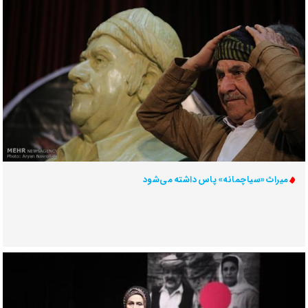
میراث «سیاچمانه» پاس داشته می‌شود