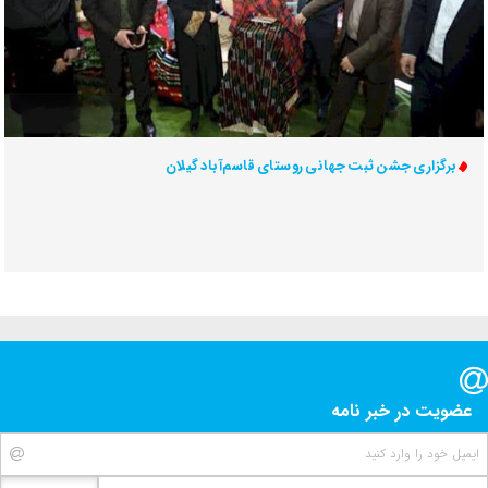
برگزاری جشن ثبت جهانی روستای قاسم‌آباد گیلان
عضویت در خبر نامه