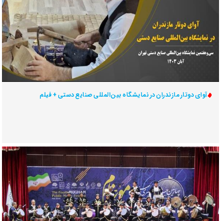
آوای دوتار مازندران در نمایشگاه بین‌المللی صنایع دستی + فیلم