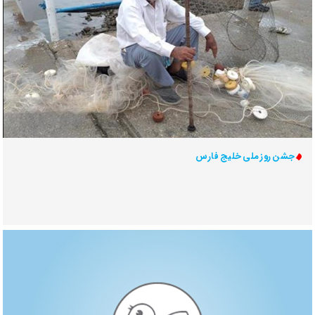
جشن روز ملی خلیج فارس