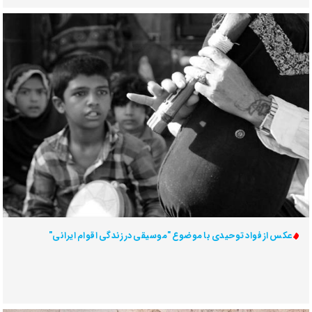
عکس از فواد توحیدی با موضوع "موسیقی در زندگی اقوام ایرانی"