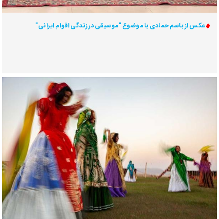
عکس از باسم حمادی با موضوع "موسیقی در زندگی اقوام ایرانی"