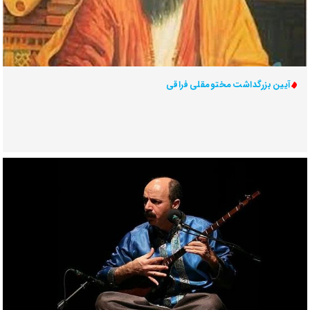
آیین بزرگداشت مختومقلی فراقی