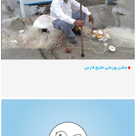
جشن روز ملی خلیج فارس