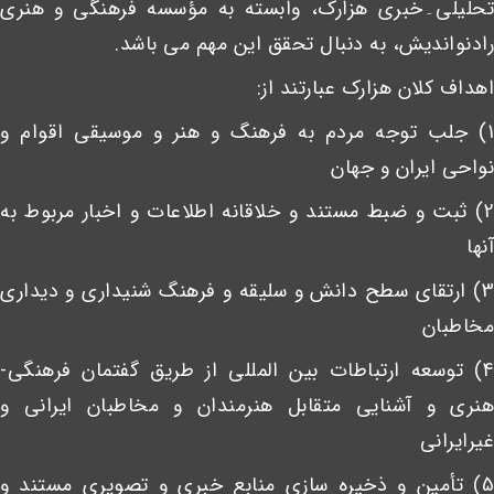
تحلیلی۔خبری هزارک، وابسته به مؤسسه فرهنگی و هنری
رادنواندیش، به دنبال تحقق این مهم می باشد.
اهداف کلان هزارک عبارتند از:
1) جلب توجه مردم به فرهنگ و هنر و موسیقی اقوام و
نواحی ایران و جهان
2) ثبت و ضبط مستند و خلاقانه اطلاعات و اخبار مربوط به
آنها
3) ارتقای سطح دانش و سلیقه و فرهنگ شنیداری و دیداری
مخاطبان
4) توسعه ارتباطات بین المللی از طریق گفتمان فرهنگی-
هنری و آشنایی متقابل هنرمندان و مخاطبان ایرانی و
غیرایرانی
5) تأمین و ذخیره سازی منابع خبری و تصویری مستند و