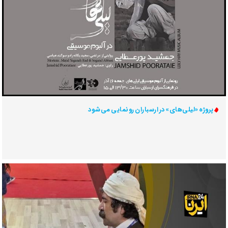
پروژه «لیلی‌های» در ارسباران رونمایی می‌شود