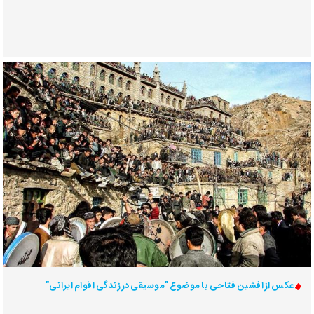
عکس از افشین فتاحی با موضوع "موسیقی در زندگی اقوام ایرانی"