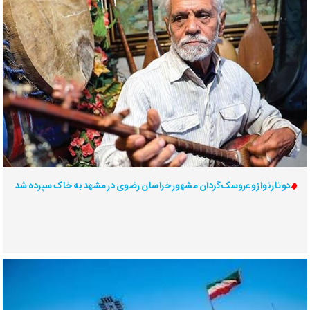
دوتارنواز و عروسک‌گردان مشهور خراسان رضوی در مشهد به خاک سپرده شد