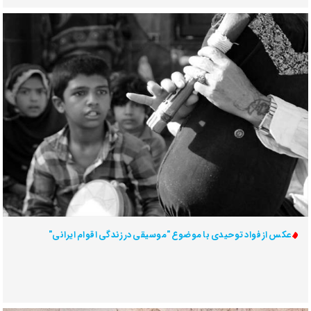
عکس از فواد توحیدی با موضوع "موسیقی در زندگی اقوام ایرانی"