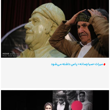
میراث «سیاچمانه» پاس داشته می‌شود