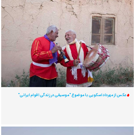
عکس از مهرداد اسکویی با موضوع "موسیقی در زندگی اقوام ایرانی"