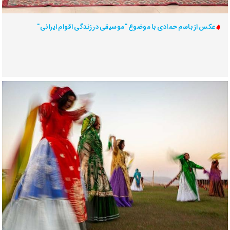
عکس از باسم حمادی با موضوع "موسیقی در زندگی اقوام ایرانی"