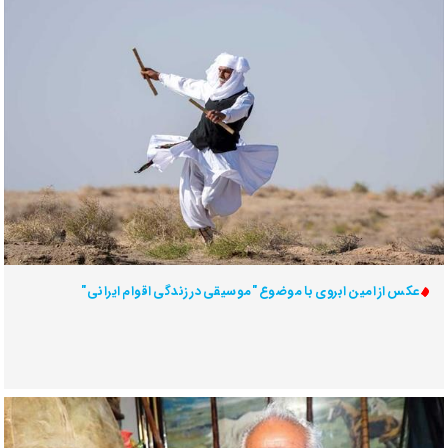
عکس از امین ابروی با موضوع "موسیقی در زندگی اقوام ایرانی"