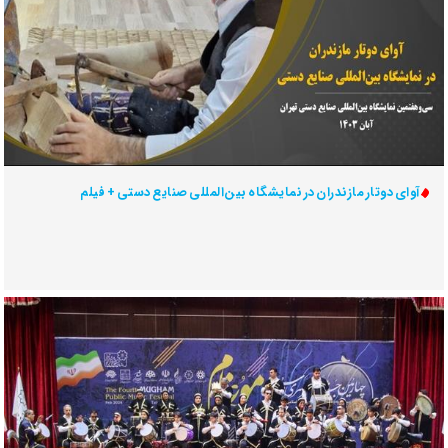
آوای دوتار مازندران در نمایشگاه بین‌المللی صنایع دستی + فیلم