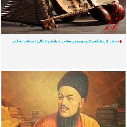
تجلیل از پیشکسوتان موسیقی مقامی خراسان شمالی در جشنواره فجر