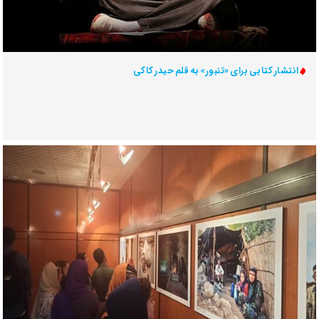
انتشار کتابی برای «تنبور» به قلم حیدر کاکی