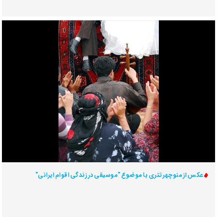
عکس از منوچهر تتری با موضوع "موسیقی در زندگی اقوام ایرانی"