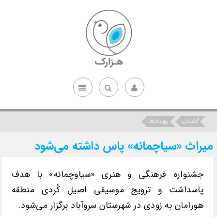
گفتمان
رویدادها
میراث «سیاچمانه» پاس داشته می‌شود
جشنواره فرهنگی و هنری «سیاوچمانه» با هدف
پاسداشت و ترویج موسیقی اصیل کُردی منطقه
هورامان‌ به زودی در شهرستان سروآباد برگزار می‌شود.