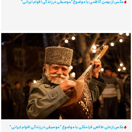
عکس از بهمن کاظمی با موضوع"موسیقی در زندگی اقوام ایرانی"
عکس از علی طالعی قرا ملکی با موضوع "موسیقی در زندگی اقوام ایرانی"