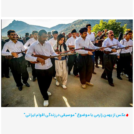
عکس از بهمن زارعی با موضوع "موسیقی در زندگی اقوام ایرانی"