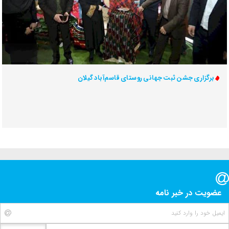
برگزاری جشن ثبت جهانی روستای قاسم‌آباد گیلان
عضویت در خبر نامه