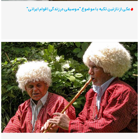
عکی از نازنین تکیه با موضوع "موسیقی در زندگی اقوام ایرانی"