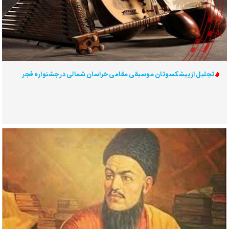
تجلیل از پیشکسوتان موسیقی مقامی خراسان شمالی در جشنواره فجر