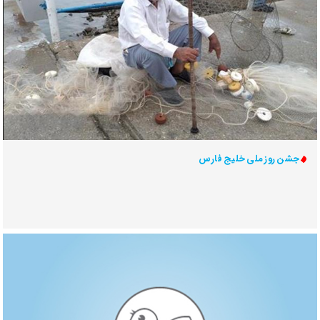
جشن روز ملی خلیج فارس