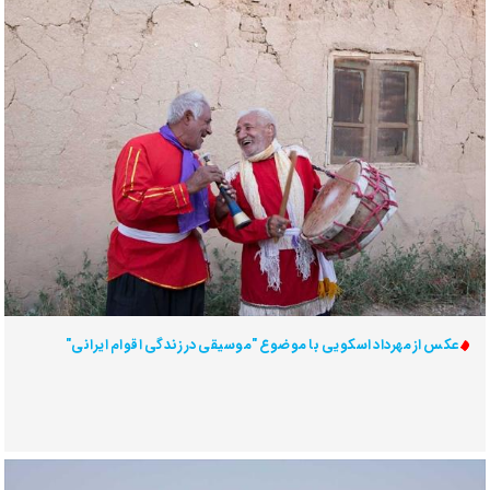
عکس از مهرداد اسکویی با موضوع "موسیقی در زندگی اقوام ایرانی"