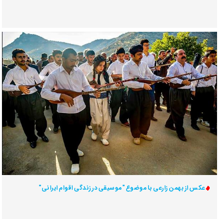
عکس از بهمن زارعی با موضوع "موسیقی در زندگی اقوام ایرانی"