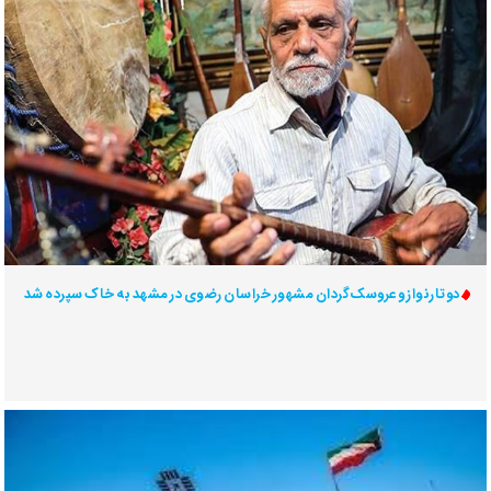
دوتارنواز و عروسک‌گردان مشهور خراسان رضوی در مشهد به خاک سپرده شد