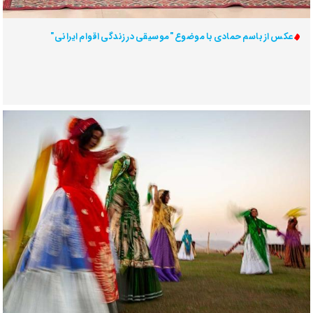
عکس از باسم حمادی با موضوع "موسیقی در زندگی اقوام ایرانی"