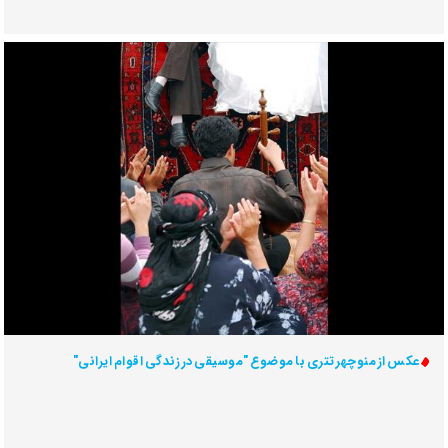
عکس از منوچهر تتری با موضوع "موسیقی در زندگی اقوام ایرانی"