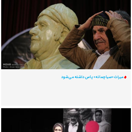
میراث «سیاچمانه» پاس داشته می‌شود