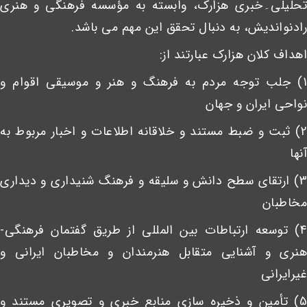
تحلیلی۔خبری هزارک، وابسته به مؤسسه فرهنگی و هنری
رادنواندیش، به دنبال تحقق این مهم می باشد.
اهداف کلان هزارک عبارتند از:
1) جلب توجه مردم به فرهنگ و هنر و موسیقی اقوام و
نواحی ایران و جهان
2) ثبت و ضبط مستند و خلاقانه اطلاعات و اخبار مربوط به
آنها
3) ارتقای سطح دانش و سلیقه و فرهنگ شنیداری و دیداری
مخاطبان
4) توسعه ارتباطات بین المللی از طریق گفتمان فرهنگی-
هنری و آشنایی متقابل هنرمندان و مخاطبان ایرانی و
غیرایرانی
5) تأمین و ذخیره سازی منابع خبری و تصویری مستند و