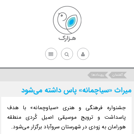
گفتمان
رویدادها
میراث «سیاچمانه» پاس داشته می‌شود
جشنواره فرهنگی و هنری «سیاوچمانه» با هدف
پاسداشت و ترویج موسیقی اصیل کُردی منطقه
هورامان‌ به زودی در شهرستان سروآباد برگزار می‌شود.