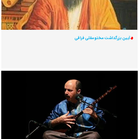
آیین بزرگداشت مختومقلی فراقی