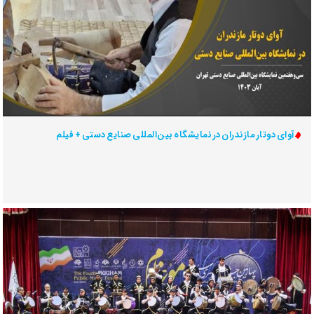
آوای دوتار مازندران در نمایشگاه بین‌المللی صنایع دستی + فیلم