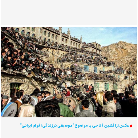
عکس از افشین فتاحی با موضوع "موسیقی در زندگی اقوام ایرانی"