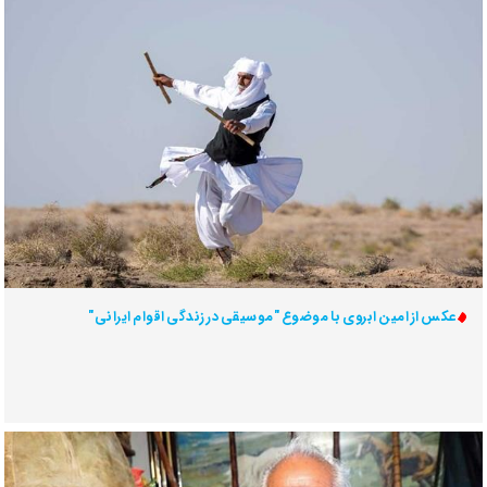
عکس از امین ابروی با موضوع "موسیقی در زندگی اقوام ایرانی"