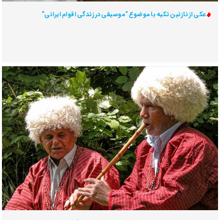
عکی از نازنین تکیه با موضوع "موسیقی در زندگی اقوام ایرانی"