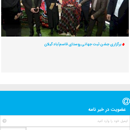
برگزاری جشن ثبت جهانی روستای قاسم‌آباد گیلان
عضویت در خبر نامه