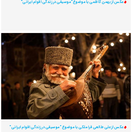
عکس از بهمن کاظمی با موضوع"موسیقی در زندگی اقوام ایرانی"
عکس از علی طالعی قرا ملکی با موضوع "موسیقی در زندگی اقوام ایرانی"