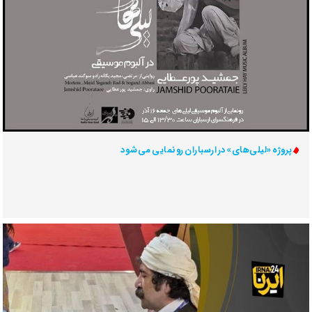
پروژه «لیلی‌های» در ارسباران رونمایی می‌شود