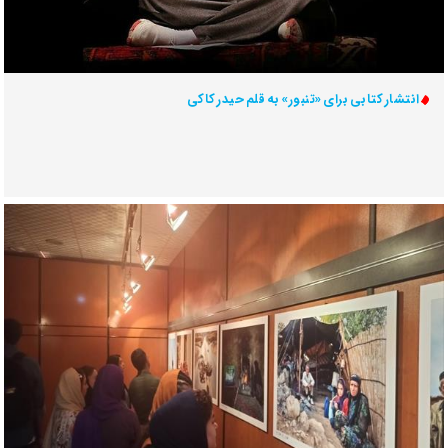
انتشار کتابی برای «تنبور» به قلم حیدر کاکی