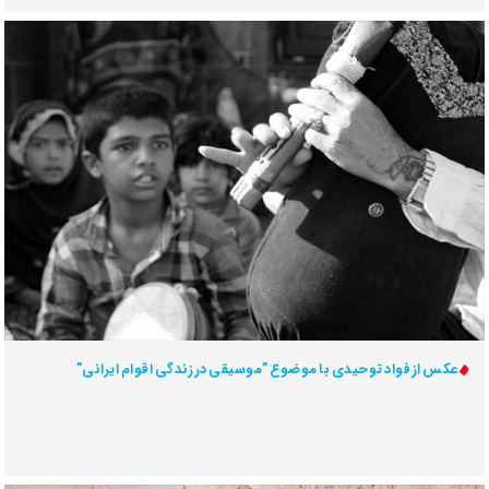
عکس از فواد توحیدی با موضوع "موسیقی در زندگی اقوام ایرانی"