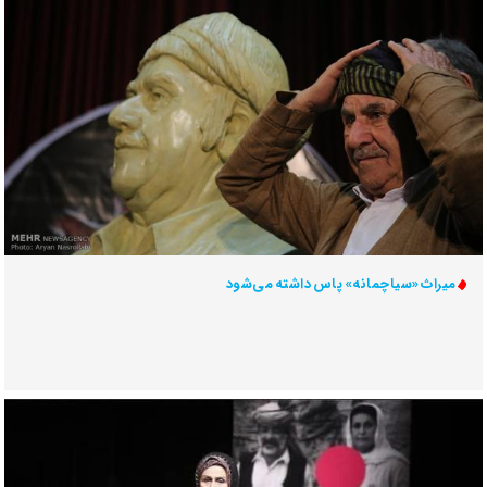
میراث «سیاچمانه» پاس داشته می‌شود