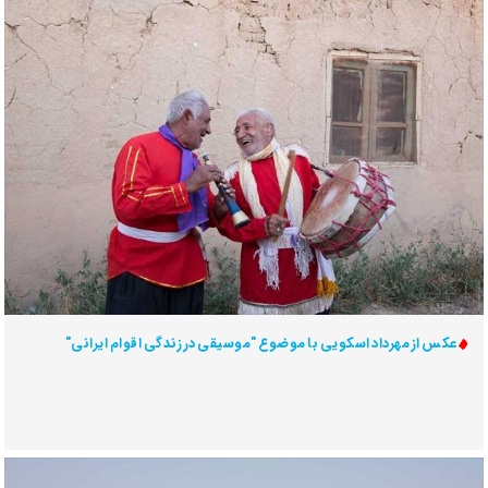
عکس از مهرداد اسکویی با موضوع "موسیقی در زندگی اقوام ایرانی"