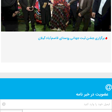
برگزاری جشن ثبت جهانی روستای قاسم‌آباد گیلان
عضویت در خبر نامه