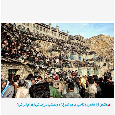
عکس از افشین فتاحی با موضوع "موسیقی در زندگی اقوام ایرانی"