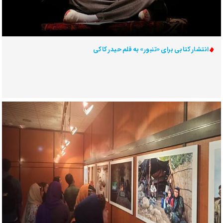
انتشار کتابی برای «تنبور» به قلم حیدر کاکی