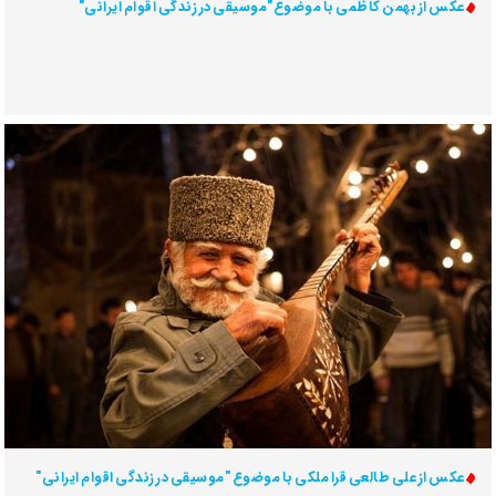
عکس از بهمن کاظمی با موضوع"موسیقی در زندگی اقوام ایرانی"
عکس از علی طالعی قرا ملکی با موضوع "موسیقی در زندگی اقوام ایرانی"