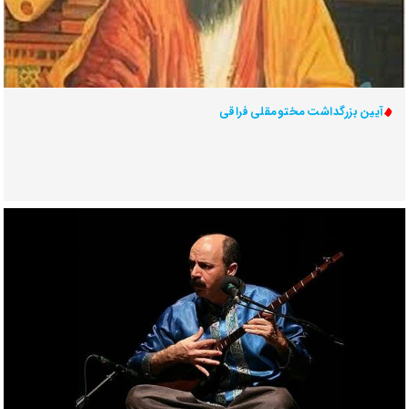
آیین بزرگداشت مختومقلی فراقی