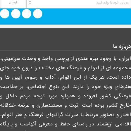
درباره ما
ایران، با وجود بهره مندی از پرچمی واحد و وحدت سرزمینی،
مجموعه ای از اقوام و فرهنگ های مختلف را درون خود جای
داده است. هر یک از این اقوام، آداب و رسوم، آیین ها و
هنرهای ویژه خود را دارند. این تنوع اجتماعی، بر جذابیت
فرهنگی کشور افزوده و همواره مورد توجه مردم داخل و
خارج کشور بوده است. ثبت و مستندسازی و عرضه خلاقانه
اخبار و تصاویر مرتبط با میراث گرانبهای فرهنگ و هنر اقوام،
اقدامی ارزشمند در راستای حفظ و معرفی آنهاست و پایگاه