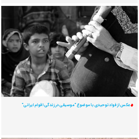
عکس از فواد توحیدی با موضوع "موسیقی در زندگی اقوام ایرانی"