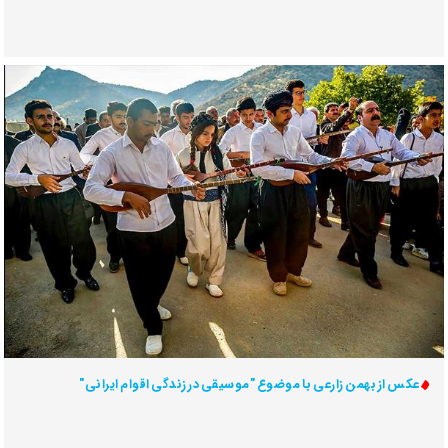
عکس از بهمن زارعی با موضوع "موسیقی در زندگی اقوام ایرانی"