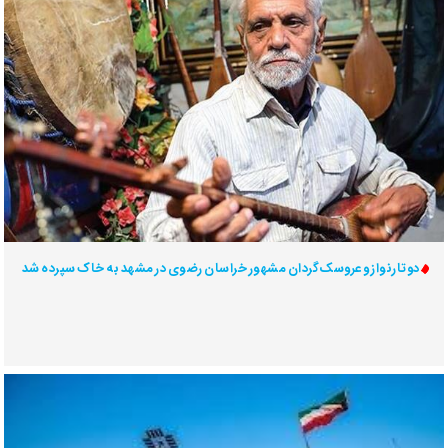
دوتارنواز و عروسک‌گردان مشهور خراسان رضوی در مشهد به خاک سپرده شد