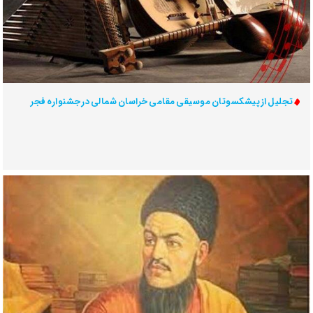
تجلیل از پیشکسوتان موسیقی مقامی خراسان شمالی در جشنواره فجر