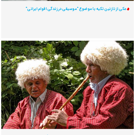
عکی از نازنین تکیه با موضوع "موسیقی در زندگی اقوام ایرانی"