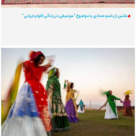
عکس از باسم حمادی با موضوع "موسیقی در زندگی اقوام ایرانی"