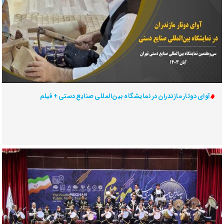
آوای دوتار مازندران در نمایشگاه بین‌المللی صنایع دستی + فیلم