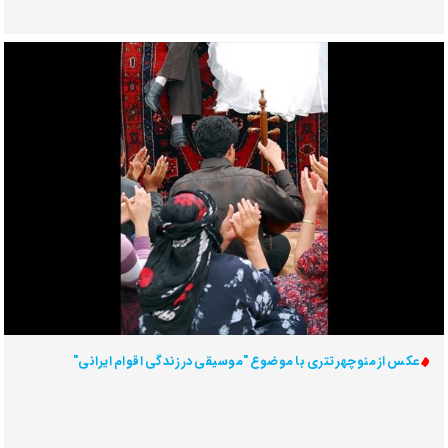
عکس از منوچهر تتری با موضوع "موسیقی در زندگی اقوام ایرانی"