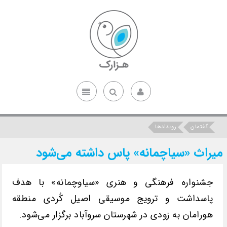
گفتمان
رویدادها
میراث «سیاچمانه» پاس داشته می‌شود
جشنواره فرهنگی و هنری «سیاوچمانه» با هدف
پاسداشت و ترویج موسیقی اصیل کُردی منطقه
هورامان‌ به زودی در شهرستان سروآباد برگزار می‌شود.