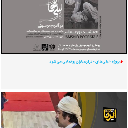
پروژه «لیلی‌های» در ارسباران رونمایی می‌شود