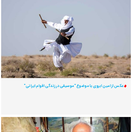
عکس از امین ابروی با موضوع "موسیقی در زندگی اقوام ایرانی"