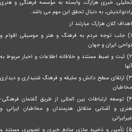
تحلیلی۔خبری هزارک، وابسته به مؤسسه فرهنگی و هنری
رادنواندیش، به دنبال تحقق این مهم می باشد.
اهداف کلان هزارک عبارتند از:
1) جلب توجه مردم به فرهنگ و هنر و موسیقی اقوام و
نواحی ایران و جهان
2) ثبت و ضبط مستند و خلاقانه اطلاعات و اخبار مربوط به
آنها
3) ارتقای سطح دانش و سلیقه و فرهنگ شنیداری و دیداری
مخاطبان
4) توسعه ارتباطات بین المللی از طریق گفتمان فرهنگی-
هنری و آشنایی متقابل هنرمندان و مخاطبان ایرانی و
غیرایرانی
5) تأمین و ذخیره سازی منابع خبری و تصویری مستند و