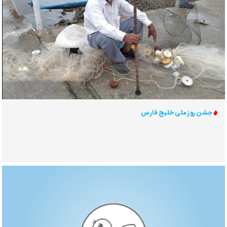
جشن روز ملی خلیج فارس