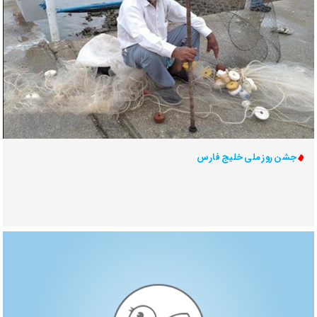
جشن روز ملی خلیج فارس