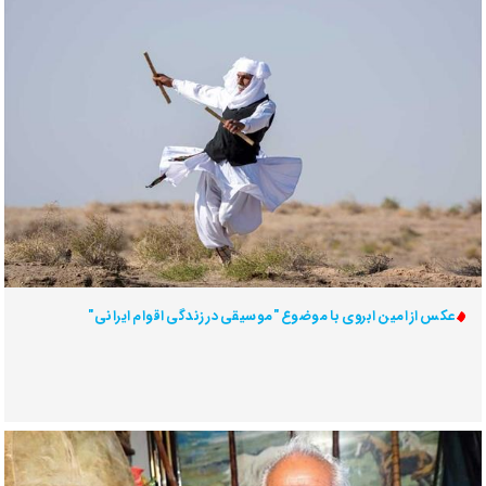
عکس از امین ابروی با موضوع "موسیقی در زندگی اقوام ایرانی"