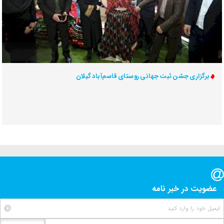
برگزاری جشن ثبت جهانی روستای قاسم‌آباد گیلان
عضویت در خبر نامه