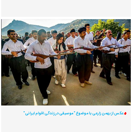
عکس از بهمن زارعی با موضوع "موسیقی در زندگی اقوام ایرانی"