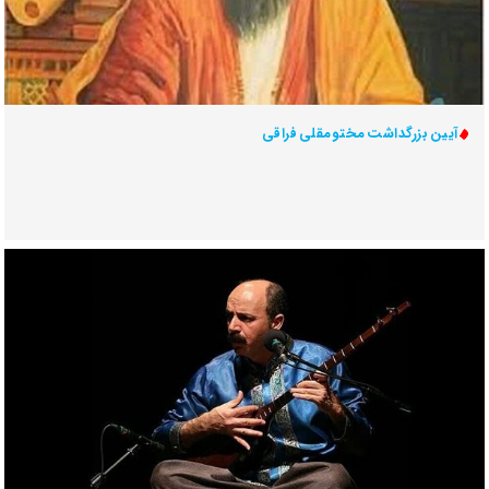
آیین بزرگداشت مختومقلی فراقی