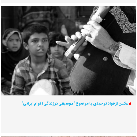
عکس از فواد توحیدی با موضوع "موسیقی در زندگی اقوام ایرانی"