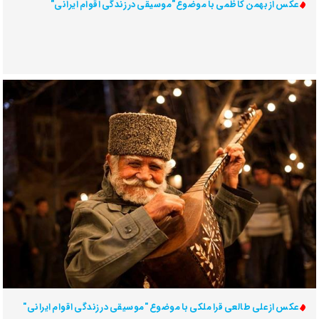
عکس از بهمن کاظمی با موضوع"موسیقی در زندگی اقوام ایرانی"
عکس از علی طالعی قرا ملکی با موضوع "موسیقی در زندگی اقوام ایرانی"