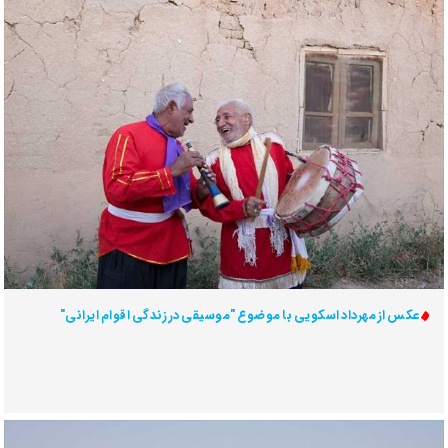
عکس از مهرداد اسکویی با موضوع "موسیقی در زندگی اقوام ایرانی"