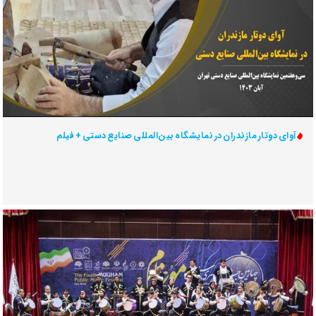
آوای دوتار مازندران در نمایشگاه بین‌المللی صنایع دستی + فیلم