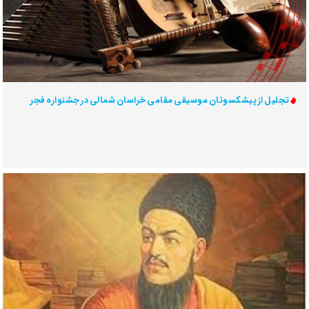
تجلیل از پیشکسوتان موسیقی مقامی خراسان شمالی در جشنواره فجر