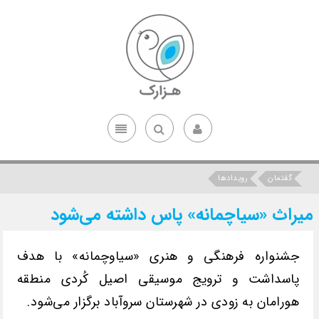
گفتمان
رویدادها
میراث «سیاچمانه» پاس داشته می‌شود
جشنواره فرهنگی و هنری «سیاوچمانه» با هدف
پاسداشت و ترویج موسیقی اصیل کُردی منطقه
هورامان‌ به زودی در شهرستان سروآباد برگزار می‌شود.