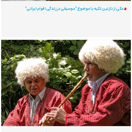
عکی از نازنین تکیه با موضوع "موسیقی در زندگی اقوام ایرانی"