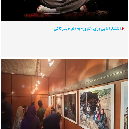
انتشار کتابی برای «تنبور» به قلم حیدر کاکی