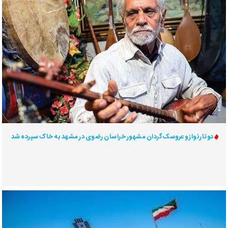
دوتارنواز و عروسک‌گردان مشهور خراسان رضوی در مشهد به خاک سپرده شد