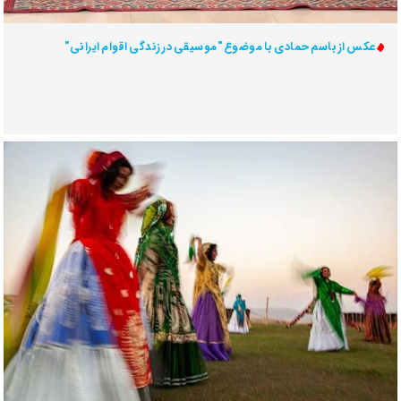
عکس از باسم حمادی با موضوع "موسیقی در زندگی اقوام ایرانی"