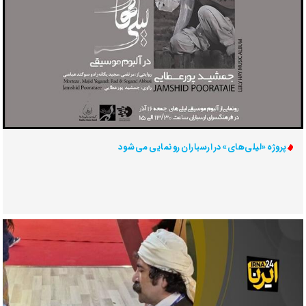
پروژه «لیلی‌های» در ارسباران رونمایی می‌شود