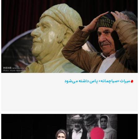
میراث «سیاچمانه» پاس داشته می‌شود