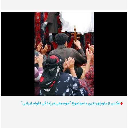
عکس از منوچهر تتری با موضوع "موسیقی در زندگی اقوام ایرانی"