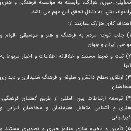
تحلیلی۔خبری هزارک، وابسته به مؤسسه فرهنگی و هنری
رادنواندیش، به دنبال تحقق این مهم می باشد.
اهداف کلان هزارک عبارتند از:
1) جلب توجه مردم به فرهنگ و هنر و موسیقی اقوام و
نواحی ایران و جهان
2) ثبت و ضبط مستند و خلاقانه اطلاعات و اخبار مربوط به
آنها
3) ارتقای سطح دانش و سلیقه و فرهنگ شنیداری و دیداری
مخاطبان
4) توسعه ارتباطات بین المللی از طریق گفتمان فرهنگی-
هنری و آشنایی متقابل هنرمندان و مخاطبان ایرانی و
غیرایرانی
5) تأمین و ذخیره سازی منابع خبری و تصویری مستند و