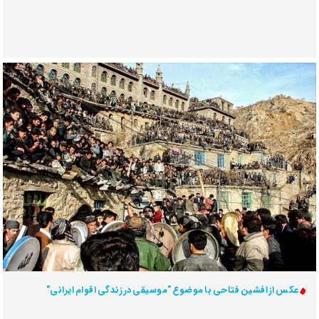
عکس از افشین فتاحی با موضوع "موسیقی در زندگی اقوام ایرانی"