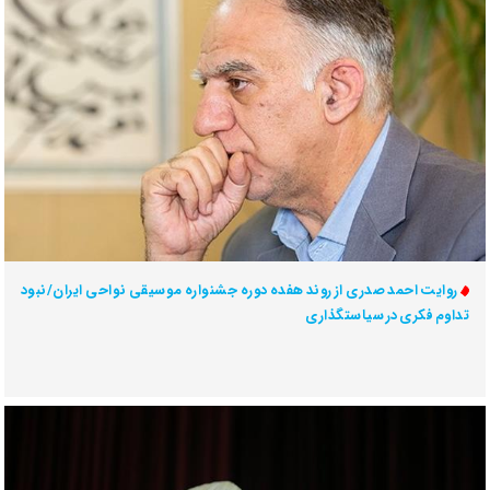
روایت احمد صدری از روند هفده دوره جشنواره موسیقی نواحی ایران/نبود
تداوم فکری در سیاستگذاری