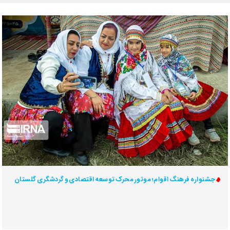
جشنواره فرهنگ اقوام؛ موتور محرک توسعه اقتصادی و گردشگری گلستان