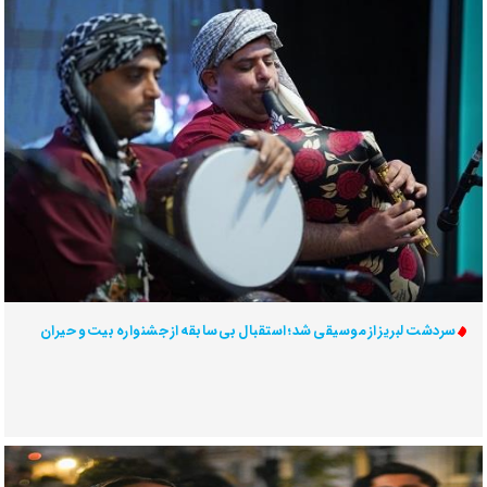
سردشت لبریز از موسیقی شد؛ استقبال بی‌سابقه از جشنواره بیت و حیران