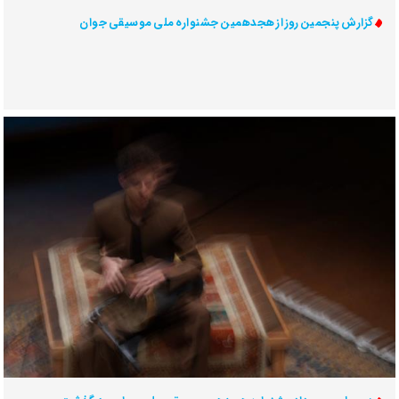
گزارش پنجمین روز از هجدهمین جشنواره ملی موسیقی جوان