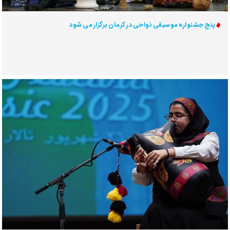
پنج جشنواره موسیقی نواحی در کرمان برگزار می شود