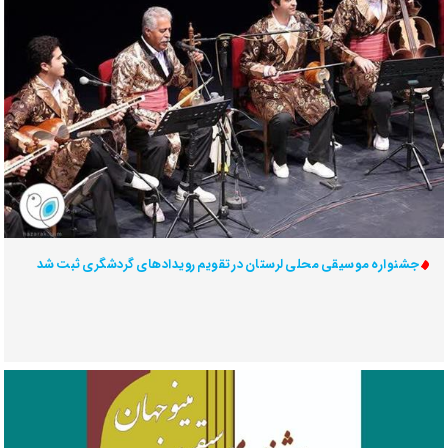
جشنواره موسیقی محلی لرستان در تقویم رویدادهای گردشگری ثبت شد