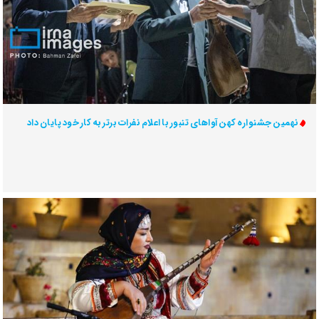
نهمین جشنواره کهن آواهای تنبور با اعلام نفرات برتر به کار خود پایان داد