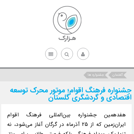
گفتمان
جشنواره ها
جشنواره فرهنگ اقوام؛ موتور محرک توسعه
اقتصادی و گردشگری گلستان
هفدهمین جشنواره بین‌المللی فرهنگ اقوام
ایران‌زمین که از 25 آذرماه در گرگان آغاز می‌شود، نه
تنها یک رویداد فرهنگی بلکه فرصتی طلایی برای رونق