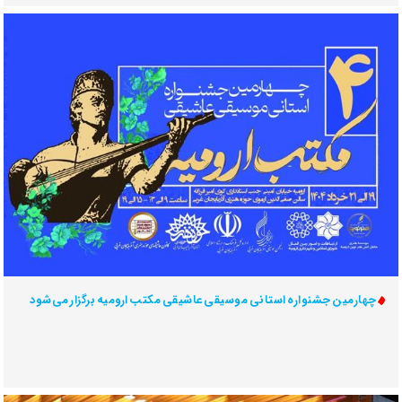
چهارمین جشنواره استانی موسیقی عاشیقی مکتب ارومیه برگزار می‌شود