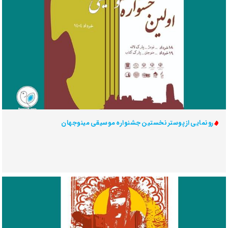
رونمایی از پوستر نخستین جشنواره موسیقی مینوجهان