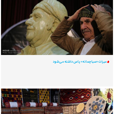
میراث «سیاچمانه» پاس داشته می‌شود