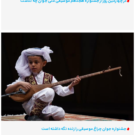
در چهارمین روز از جشنواره هجدهم موسیقی ملی جوان چه گذشت
جشنواره جوان چراغ موسیقی را زنده نگه داشته است