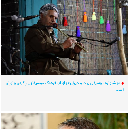
«جشنواره موسیقی بیت و حیران» بازتاب فرهنگ موسیقایی زاگرس و ایران
است