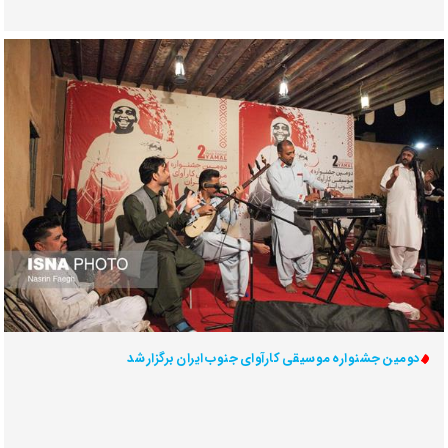
دومین جشنواره موسیقی کارآوای جنوب ایران برگزار شد