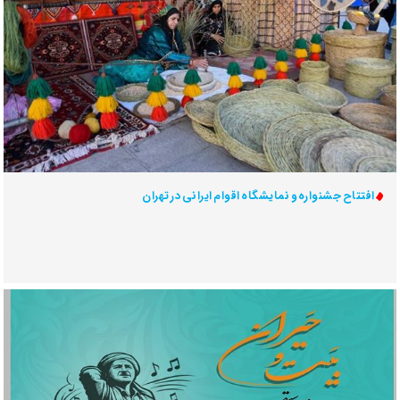
افتتاح جشنواره و نمایشگاه اقوام ایرانی در تهران