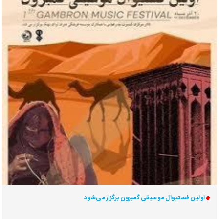
اولین فستیوال موسیقی گَمبرون برگزار می‌شود