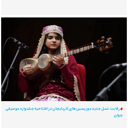
رقابت نسل جدید موزیسین‌های آذربایجان در افتتاحیه جشنواره موسیقی
جوان