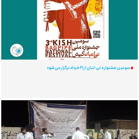
سومین جشنواره نی انبان از ۲۱ خرداد برگزار می‌شود