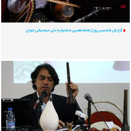
گزارش ششمین روز از هجدهمین جشنواره ملی موسیقی جوان