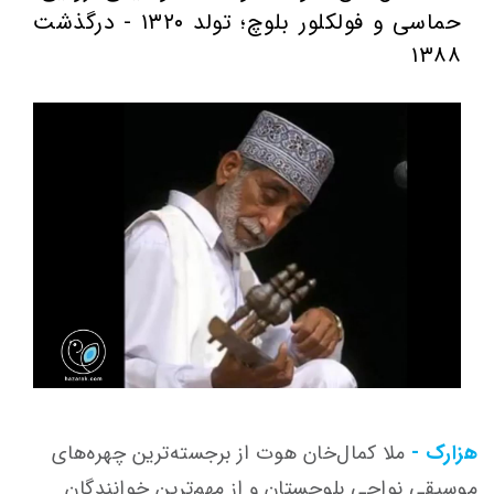
حماسی و فولکلور بلوچ؛ تولد ۱۳۲۰ - درگذشت
۱۳۸۸
هزارک -
ملا کمال‌خان هوت از برجسته‌ترین چهره‌های
موسیقی نواحی بلوچستان و از مهم‌ترین خوانندگان