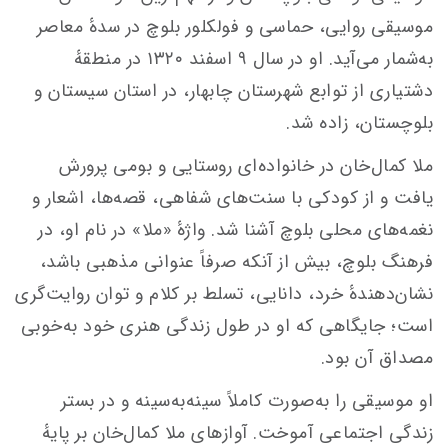
موسیقی روایی، حماسی و فولکلور بلوچ در سدهٔ معاصر
به‌شمار می‌آید. او در سال ۹ اسفند ۱۳۲۰ در منطقهٔ
دشتیاری از توابع شهرستان چابهار، در استان سیستان و
بلوچستان، زاده شد.
ملا کمال‌خان در خانواده‌ای روستایی و بومی پرورش
یافت و از کودکی با سنت‌های شفاهی، قصه‌ها، اشعار و
نغمه‌های محلی بلوچ آشنا شد. واژهٔ «ملا» در نام او، در
فرهنگ بلوچ، بیش از آنکه صرفاً عنوانی مذهبی باشد،
نشان‌دهندهٔ خرد، دانایی، تسلط بر کلام و توان روایت‌گری
است؛ جایگاهی که او در طول زندگی هنری خود به‌خوبی
مصداق آن بود.
او موسیقی را به‌صورت کاملاً سینه‌به‌سینه و در بستر
زندگی اجتماعی آموخت. آوازهای ملا کمال‌خان بر پایهٔ