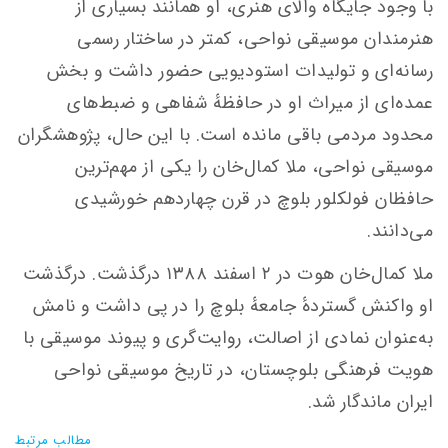
با وجود جایگاه والای هنری، او همانند بسیاری از
هنرمندان موسیقی نواحی، کمتر در ساختار رسمی
رسانه‌ای و تولیدات استودیویی حضور داشت و بخش
عمده‌ای از میراث او در حافظهٔ شفاهی و ضبط‌های
محدود مردمی باقی مانده است. با این حال، پژوهشگران
موسیقی نواحی، ملا کمال‌خان را یکی از مهم‌ترین
حافظان فولکلور بلوچ در قرن چهاردهم خورشیدی
می‌دانند.
ملا کمال‌خان هوت در ۲ اسفند ۱۳۸۸ درگذشت. درگذشت
او واکنش گستردهٔ جامعهٔ بلوچ را در پی داشت و نامش
به‌عنوان نمادی از اصالت، روایت‌گری و پیوند موسیقی با
هویت فرهنگی بلوچستان، در تاریخ موسیقی نواحی
ایران ماندگار شد.
مطالب مرتبط