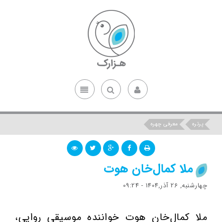
پرتره
معرفی چهره
ملا کمال‌خان هوت
چهارشنبه, 26 آذر,1404 - 09:24
ملا کمال‌خان هوت خواننده موسیقی روایی،