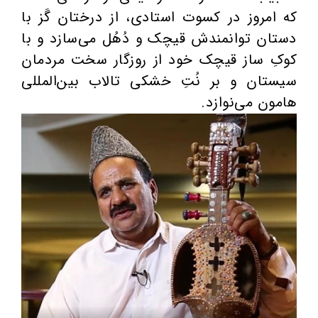
که امروز در کسوت استادی، از درختان گَز با
دستان توانمندش قیچک و دُهُل می‌سازد و با
کوکِ ساز قیچک خود از روزگار سخت مردمان
سیستان و بر نُتِ خشکی تالاب بین‌المللی
هامون می‌نوازد.