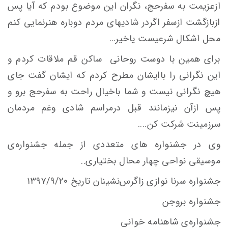
ازعزیمت به سفرحج، نگران این موضوع بودم که آیا پس
ازبازگشت ازسفر اگردر شادیهای مردم دوباره هنرنمایی کنم
محل اشکال شرعیست یاخیر…
برای همین با دوست روحانی ساکن قم ملاقات کردم و
این نگرانی را باایشان مطرح کردم که ایشان گفت جای
هیچ نگرانی نیست و شما باخیال راحت به سفرحج برو و
پس ازآن نیزمانند قبل درمراسم شادی وغم مردمان
سرزمینت شرکت کن....
وی در جشنواره های متعددی از جمله جشنواره‌ی
موسیقی نواحی چهار محال بختیاری..
جشنواره سرنا نوازی زاگرس‌نشینان تاریخ ۱۳۹۷/۹/۲۰
جشنواره بروجن
جشنواره‌ی شاهنامه خوانی