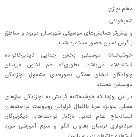
مقام نوازی
شعرخوانی
و بیش‌تر همایش‌های موسیقی شهرستان دورود و‌ مناطق
زاگرس نشین حضور مستمرداشت.
خوشبختانه موسیقی بخش جدایی ناپذیرخانواده
استادغلام می‌باشد، بطوری‌که هم اکنون فرزندان
ونوادگان ایشان همگی بطورجدی مشغول نوازندگی
موسیقی هستند.
در این روزها که خوشبختانه گرایش به نوازندگی سازهای
محلی به‌ویژه سرنا بااقبال فراوانی روبروست نواخته‌های
استادحاج غلام لشنی درکنار نواخته‌های دیگربزرگان
سرنانوازی لرستان بعنوان الگو و منبع آموزشی مورد
استفاده عاشقان این سازاست.