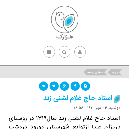
پرتره
معرفی چهره
استاد حاج غلام لشنی زند
دوشنبه, 24 مهر,1402 - 08:56
استاد حاج غلام لشنی زند سال۱۳۱۹ در روستای
دریژان علیا ازتوابع شهرستان دورود دردشت