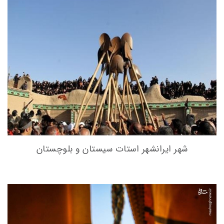
شهر ایرانشهر استات سیستان و بلوچستان