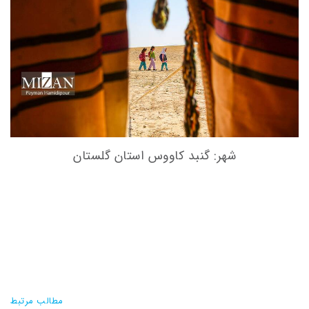
شهر: گنبد کاووس استان گلستان
مطالب مرتبط