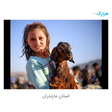
هزارک -
استان مازندران