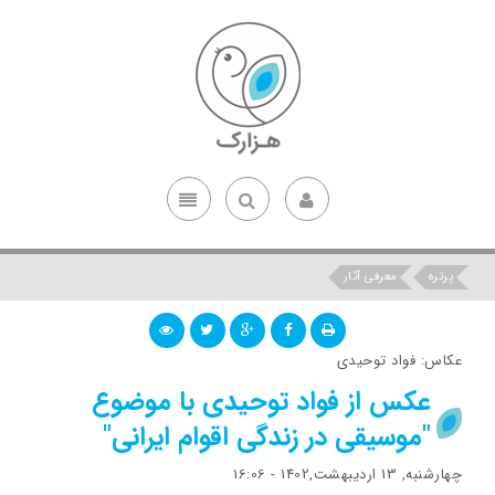
پرتره
معرفی آثار
عکاس: فواد توحیدی
عکس از فواد توحیدی با موضوع
"موسیقی در زندگی اقوام ایرانی"
چهارشنبه, 13 اردیبهشت,1402 - 16:06