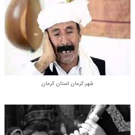
شهر:کرمان استان کرمان