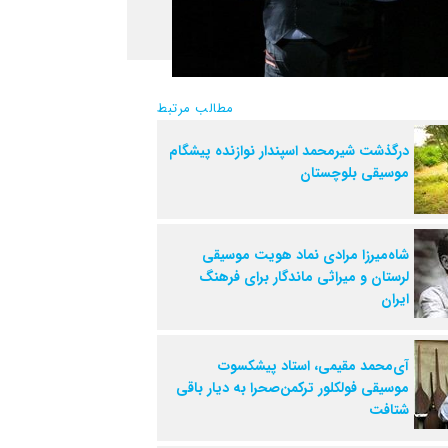
مطالب مرتبط
درگذشت شیرمحمد اسپندار نوازنده پیشگام
موسیقی بلوچستان
شاه‌میرزا مرادی نماد هویت موسیقی
لرستان و میراثی ماندگار برای فرهنگ
ایران
آی‌محمد مقیمی، استاد پیشکسوت
موسیقی فولکلور ترکمن‌صحرا به دیار باقی
شتافت