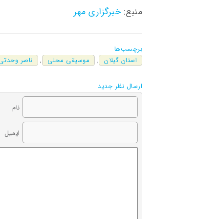
منبع:
خبرگزاری مهر
برچسب‌ها
استان گیلان
,
موسیقی محلی
,
ناصر وحدتی
ارسال نظر جدید
نام
ایمیل