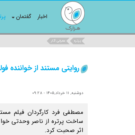
اخبار
گفتمان
پرت
پرتره
معرفی آثار
روایتی مستند از خواننده فو
دوشنبه, 11 خرداد,1405 - 09:28
مصطفی فرد کارگردان فیلم مستند
ساخت پرتره از ناصر وحدتی خوانند
اثر صحبت کرد.