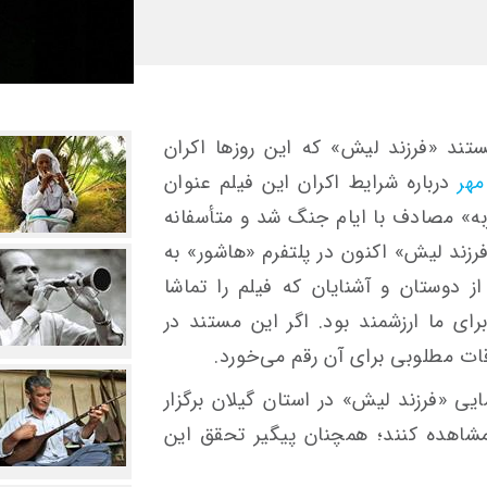
تند «فرزند لیش» که این روزها اکران
مهر
درباره شرایط اکران این فیلم عنوان
ربه» مصادف با ایام جنگ شد و متأسفانه
رزند لیش» اکنون در پلتفرم «هاشور» به
دوستان و آشنایان که فیلم را تماشا
برای ما ارزشمند بود. اگر این مستند در
قات مطلوبی برای آن رقم می‌خورد.
یی «فرزند لیش» در استان گیلان برگزار
مشاهده کنند؛ همچنان پیگیر تحقق این