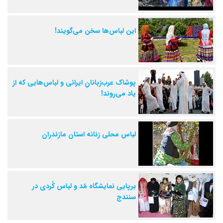
این لباس‌ها سخن می‌گویند!
پوشاک عرب‌زبانانِ ایرانی و لباس‌هایی که از
یاد می‌روند!
لباس محلی زنانه استان مازندران
برپایی نمایشگاه مُد و لباس کُردی در
سنندج