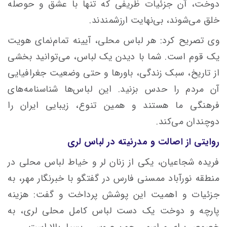
دوخت، آن جزئیات ظریفی که تنها با عشق و حوصله
خلق می‌شوند، بی‌نهایت ارزشمندند.
‌وی تصریح کرد: هر لباس محلی، آیینه تمام‌نمای هویت
یک قوم است. شما با دیدن یک لباس، می‌توانید بخشی
از تاریخ، سبک زندگی، باورها و حتی وضعیت جغرافیایی
آن مردم را حدس بزنید. این لباس‌ها شناسنامه‌های
فرهنگی ما هستند و همین تنوع، زیبایی ایران را
دوچندان می‌کند.
روایتی از اصالت و مدرنیته در لباس لری
فریده شجاعیان، یکی از زنان لر و خیاط لباس محلی در
منطقه نورآباد ممسنی فارس در گفتگو با خبرنگار مهر، به
جزئیات و اهمیت این پوشش پرداخت و گفت: هزینه
پارچه و دوخت یک دست لباس کامل محلی لری، به
خصوص برای مراسمی چون عروسی، بسیار بالا است.