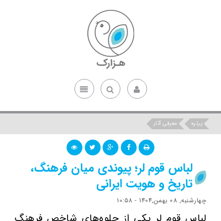
پرتره
معرفی آثار
لباس قوم لر؛ پیوندی میان فرهنگ،
تاریخ و هویت ایرانی
چهارشنبه, 08 بهمن,1404 - 10:58
لباس قوم لر یکی از جلوه‌های شاخص فرهنگ