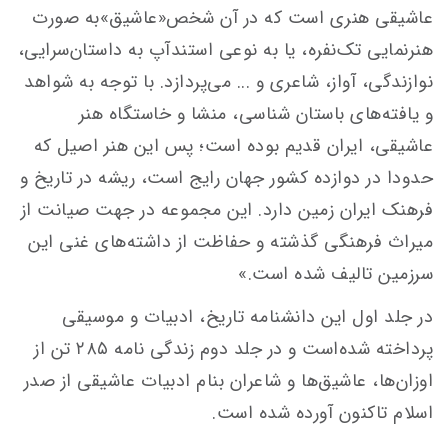
عاشیقی هنری است که در آن شخص«عاشیق»به صورت
هنرنمایی تک‌نفره، یا به نوعی استندآپ به داستان‌سرایی،
نوازندگی، آواز، شاعری و ... می‌پردازد. با توجه به شواهد
و یافته‌های باستان شناسی، منشا و خاستگاه هنر
عاشیقی، ایران قدیم بوده است؛ پس این هنر اصیل که
حدودا در دوازده کشور جهان رایج است، ریشه در تاریخ و
فرهنک ایران زمین دارد. این مجموعه در جهت صیانت از
میراث فرهنگی گذشته و حفاظت از داشته‌های غنی این
سرزمین تالیف شده است.»
در جلد اول این دانشنامه تاریخ، ادبیات و موسیقی
پرداخته شده‌است و در جلد دوم زندگی نامه ۲۸۵ تن از
اوزان‌ها، عاشیق‌ها و شاعران بنام ادبیات عاشیقی از صدر
اسلام تاکنون آورده شده است.