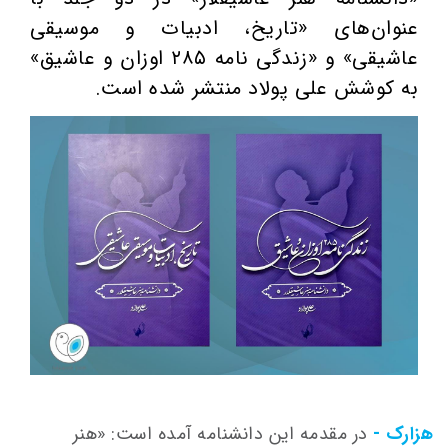
عنوان‌های «تاریخ، ادبیات و موسیقی
عاشیقی» و «زندگی نامه ۲۸۵ اوزان و عاشیق»
به کوشش علی پولاد منتشر شده است.
هزارک -
در مقدمه این دانشنامه آمده است: «هنر