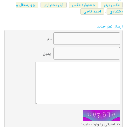
عکس برتر
,
جشنواره عکس
,
ایل بختیاری
,
چهارمحال و
بختیاری
,
احمد تاجی
ارسال نظر جدید
نام
ایمیل
کد امنیتی را وارد نمایید: