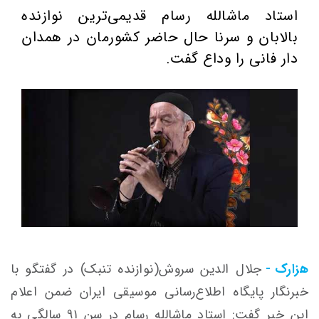
استاد ماشالله رسام قدیمی‌ترین نوازنده
بالابان و سرنا حال حاضر کشورمان در همدان
دار فانی را وداع گفت.
هزارک -
جلال الدین سروش(نوازنده تنبک) در گفتگو با
خبرنگار پایگاه اطلاع‌رسانی موسیقی ایران ضمن اعلام
این خبر گفت: استاد ماشالله رسام در سن ۹۱ سالگی به