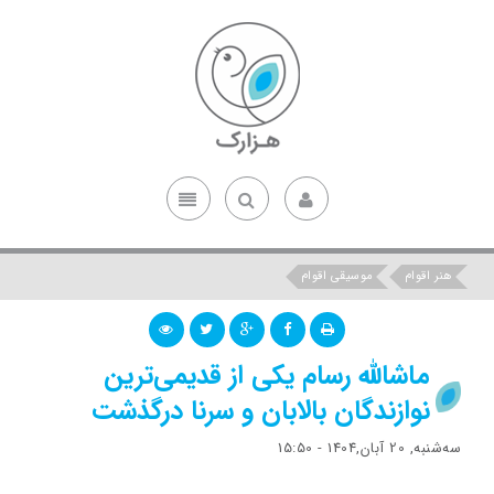
هنر اقوام
موسیقی اقوام
ماشالله رسام یکی از قدیمی‌ترین
نوازندگان بالابان و سرنا درگذشت
ﺳﻪشنبه, 20 آبان,1404 - 15:50