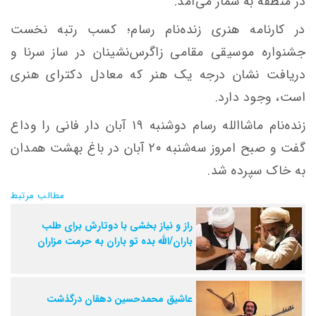
در منطقه به شمار می‌آمد.
در کارنامه هنری زنده‌نام رسام؛ کسب رتبه نخست
جشنواره موسیقی مقامی زاگرس‌نشینان در ساز سرنا و
دریافت نشان درجه یک هنر که معادل دکترای هنری
است، وجود دارد.
زنده‌نام ماشاالله رسام دوشنبه ۱۹ آبان دار فانی را وداع
گفت و صبح امروز سه‌شنبه ۲۰ آبان‌ در باغ بهشت همدان
به خاک سپرده شد.
مطالب مرتبط
راز و نیاز بخشی با دوتارش برای طلب
باران/الله بده تو باران به حرمت مزاران
عاشیق محمدحسین دهقان درگذشت