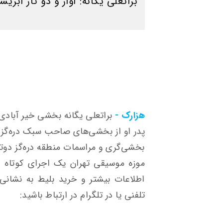
براتعلی یگانه: آواز و دو تار ابریش
هزارک -
براتعلی یگانه بخشی خیر آبادی 
پدر او از بخشی‌های صاحب سبک دره‌گز د
بخشی‌گری و مراسمات منطقه دره‌گز دوتار
موزه موسیقی تهران یک اجرای کوتاه ا
اطلاعات بیشتر و خرید بلیط به نشانی ز
تلفنی یا در تلگرام در ارتباط باشید: