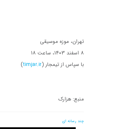
تهران، موزه موسیقی
8 اسفند 1403، ساعت 18
با سپاس از تیمجار (
timjar.ir
)
منبع: هزارک
چند رسانه ای