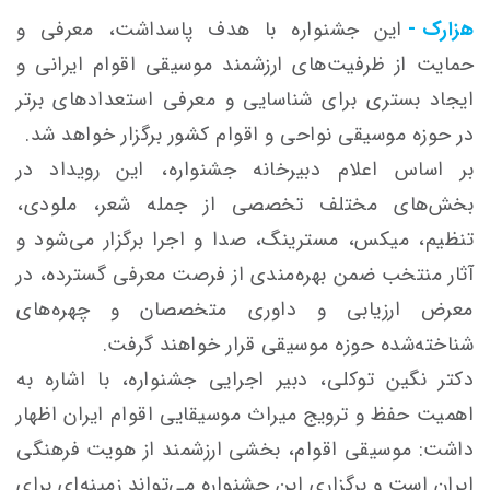
هزارک -
این جشنواره با هدف پاسداشت، معرفی و
حمایت از ظرفیت‌های ارزشمند موسیقی اقوام ایرانی و
ایجاد بستری برای شناسایی و معرفی استعدادهای برتر
در حوزه موسیقی نواحی و اقوام کشور برگزار خواهد شد.
بر اساس اعلام دبیرخانه جشنواره، این رویداد در
بخش‌های مختلف تخصصی از جمله شعر، ملودی،
تنظیم، میکس، مسترینگ، صدا و اجرا برگزار می‌شود و
آثار منتخب ضمن بهره‌مندی از فرصت معرفی گسترده، در
معرض ارزیابی و داوری متخصصان و چهره‌های
شناخته‌شده حوزه موسیقی قرار خواهند گرفت.
دکتر نگین توکلی، دبیر اجرایی جشنواره، با اشاره به
اهمیت حفظ و ترویج میراث موسیقایی اقوام ایران اظهار
داشت: موسیقی اقوام، بخشی ارزشمند از هویت فرهنگی
ایران است و برگزاری این جشنواره می‌تواند زمینه‌ای برای