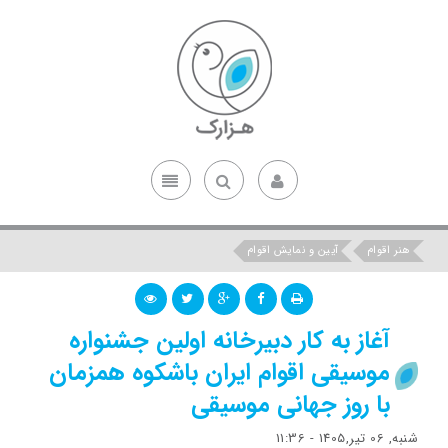
هنر اقوام
آیین و نمایش اقوام
آغاز به کار دبیرخانه اولین جشنواره
موسیقی اقوام ایران باشکوه همزمان
با روز جهانی موسیقی
شنبه, 06 تیر,1405 - 11:36