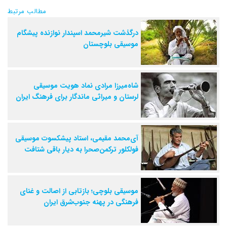
مطالب مرتبط
درگذشت شیرمحمد اسپندار نوازنده پیشگام
موسیقی بلوچستان
شاه‌میرزا مرادی نماد هویت موسیقی
لرستان و میراثی ماندگار برای فرهنگ ایران
آی‌محمد مقیمی، استاد پیشکسوت موسیقی
فولکلور ترکمن‌صحرا به دیار باقی شتافت
موسیقی بلوچی؛ بازتابی از اصالت و غنای
فرهنگی در پهنه جنوب‌شرق ایران