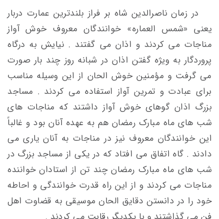
در زمان ناصرالدین شاه بر فراز بلندترین عمارت دربار
یعنی «شمس العماره» خوانندگان معروف خوش آواز
مناجات می کردند و اذان می گفتند . نیایش به درگاه
پروردگار به ویژه گفتن اذان در شبانه روز چند بار صورت
می گرفت و مؤمنین خوش الحان از این وسیله مناسب
برای عبادت و تمرین آواز استفاده می کردند . مساجد
بزرگ اذان گوهای خوش آواز داشتند که مناجات های
شب های ماه مبارک رمضان هم به عهده آنان بود و غالباً
این خوانندگان معروف نیز در مناجات به آنان یاری می
دادند . گاه اتفاق می افتاد که در یکی از مساجد بزرگ در
شب های ماه مبارک رمضان چند تن از استادان خواننده
مناجات می کردند و از این راه قدرت خوانندگی و احاطه
خود را در دانستن دقایق الحان موسیقی به قضاوت اهل
فن می گذاشتند و با یکدیگر رقابت می کردند .