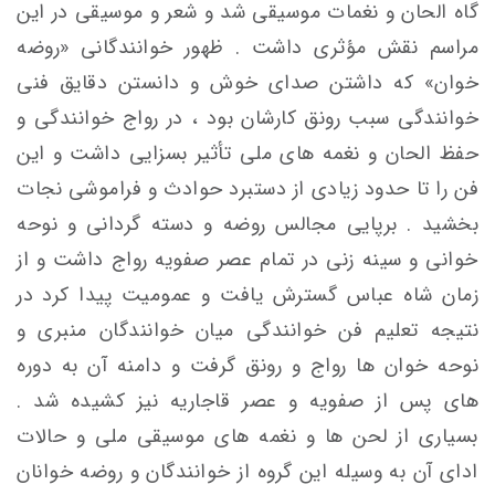
گاه الحان و نغمات موسیقی شد و شعر و موسیقی در این
مراسم نقش مؤثری داشت . ظهور خوانندگانی «روضه
خوان» که داشتن صدای خوش و دانستن دقایق فنی
خوانندگی سبب رونق کارشان بود ، در رواج خوانندگی و
حفظ الحان و نغمه های ملی تأثیر بسزایی داشت و این
فن را تا حدود زیادی از دستبرد حوادث و فراموشی نجات
بخشید . برپایی مجالس روضه و
دسته گردانی و نوحه
خوانی و سینه زنی در تمام عصر صفویه رواج داشت و از
زمان شاه عباس گسترش یافت و عمومیت پیدا کرد در
نتیجه تعلیم فن خوانندگی میان خوانندگان منبری و
نوحه خوان ها رواج و رونق گرفت و دامنه آن به دوره
های پس از صفویه و عصر قاجاریه نیز کشیده شد .
بسیاری از لحن ها و نغمه های موسیقی ملی و حالات
ادای آن به وسیله این گروه از خوانندگان و روضه خوانان