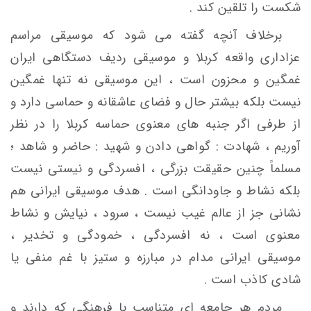
شکست را تلقین کند .
برخلاف آنچه گفته می شود که موسیقی مراسم
عزاداری واقعه کربلا و موسیقی ردیف دستگاهی ایران
غمگین و محزون است ، این موسیقی نه تنها غمگین
نیست بلکه بیشتر حال و فضای عاشقانه و حماسی دارد و
از طرفی اگر جنبه های معنوی حماسه کربلا را در نظر
آوریم ، شهادت : گواهی دادن و شهید : حاضر و شاهد ؛
مسلماً چنین حقیقت بزرگی ، افسردگی و نیستی نیست
بلکه نشاط و جاودانگی است . هدف موسیقی ایرانی هم
نشانی جز از عالم غیب نیست ، سرود ، نیایش و نشاط
معنوی است ، نه افسردگی ، خمودگی و تخدیر ،
موسیقی ایرانی مدام در مبارزه و ستیز با غم منفی یا
شادی کاذب است .
مردم هر جامعه ای متناسب با فرهنگی که دارند و