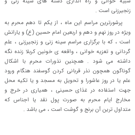
شبیه خوانی و راه اندازی دسته های سینه زنی و
زنجیرزنی است .
پرشورترین مراسم این ماه ، از یکم تا دهم محرم به
ویژه در روز نهم و دهم و اربعین امام حسین (ع) و یارانش
است ، که با برگزاری مراسم سینه زنی و زنجیرزنی ، علم
گردانی و تعزیه خوانی ، واقعه ی خونین کربلا زنده نگه
داشته می شود . همچنین نذورات محرم با اشکال
گوناگون همچون نذر قربانی کردن گوسفند هنگام ورود
علم یا در روز عاشورا و تحویل به مسجد و یا تکیه محل
جهت استفاده در غذای حسینی ، همیاری در خرج و
مخارج ایام محرم به صورت پول نقد یا اجناس که
متداول ترین آن برنج و گوشت است ، می باشد .