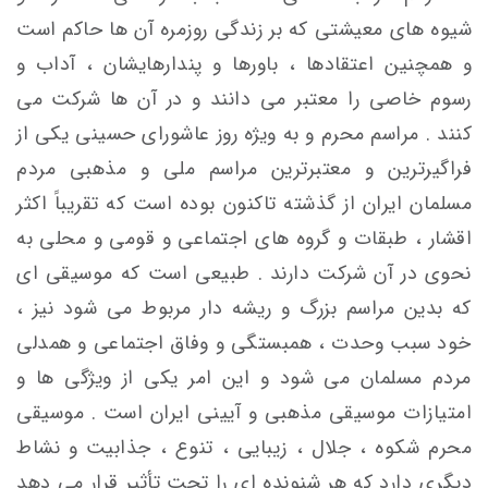
شیوه های معیشتی که بر زندگی روزمره آن ها حاکم است
و همچنین اعتقادها ، باورها و پندارهایشان ، آداب و
رسوم خاصی را معتبر می دانند و در آن ها شرکت می
کنند . مراسم محرم و به ویژه روز عاشورای حسینی یکی از
فراگیرترین و معتبرترین مراسم ملی و مذهبی مردم
مسلمان ایران از گذشته تاکنون بوده است که تقریباً اکثر
اقشار ، طبقات و گروه های اجتماعی و قومی و محلی به
نحوی در آن شرکت دارند . طبیعی است که موسیقی ای
که بدین مراسم بزرگ و ریشه دار مربوط می شود نیز ،
خود سبب وحدت ، همبستگی و وفاق اجتماعی و همدلی
مردم مسلمان می شود و این امر یکی از ویژگی ها و
امتیازات موسیقی مذهبی و آیینی ایران است . موسیقی
محرم شکوه ، جلال ، زیبایی ، تنوع ، جذابیت و نشاط
دیگری دارد که هر شنونده ای را تحت تأثیر قرار می دهد