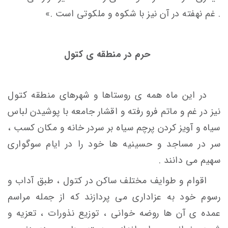
. غم نهفته در آن نیز با شکوه و ملکوتی است .»
حرم در منطقه
ی کتول
در این ماه همه ی روستاها و شهرهای منطقه کتول
نیز در غم و ماتم فرو رفته و اقشار جامعه با پوشیدن لباس
سیاه و آویز کردن پرچم سیاه بر سردر خانه و مکان کسب ،
سر در مساجد و حسینیه ها خود را در ایام سوگواری
سهیم می دانند .
اقوام و طوایف مختلف ساکن در کتول ، طبق آداب و
رسوم خود به عزاداری می پردازند که از جمله مراسم
عمده ی آن ها روضه خوانی ، توزیع نذورات ، تعزیه و