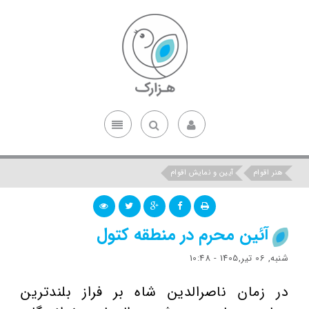
هنر اقوام
آیین و نمایش اقوام
آئین محرم در منطقه کتول
شنبه, 06 تیر,1405 - 10:48
در زمان ناصرالدین شاه بر فراز بلندترین