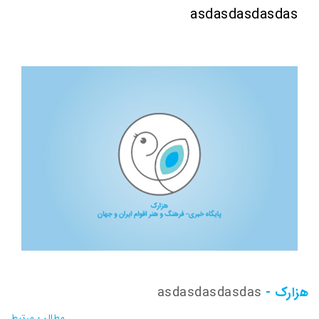
asdasdasdasdas
هزارک -
asdasdasdasdas
مطالب مرتبط