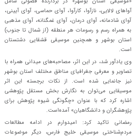
«موسیقی استان بوشهر» در بردارنده فصولی شامل
آواهای لالایی، نازآوا، کارآوا، آوای حماسی، آوای آیینی،
آوای شادمانه، آوای درمان، آوای غمگنانه، آوای مذهبی
به همراه رسم و رسومات هر منطقه (از شمال تا جنوب)
استان بوشهر و همچنین موسیقی قشقایی دشتستان
است.
وی یادآور شد، در این اثر، مصاحبه‌های میدانی همراه با
تصاویر و معرفی جغرافیای مناطق مختلف استان بوشهر
نیز جانمایی شده است. از نکات برجسته این اثر
موسیقایی می‌توان به نگارش بخش مستقل پژوهشی
اشاره کرد که با عنوان «چگونگی شیوه پژوهش برای
پژوهشگران و دانشگاهیان» آمده‌است.
رمضانی تاکید کرد: امیدوارم در ادامه مطالعات
مردم‌شناختی موسیقی خلیج فارس، دیگر موضوعات