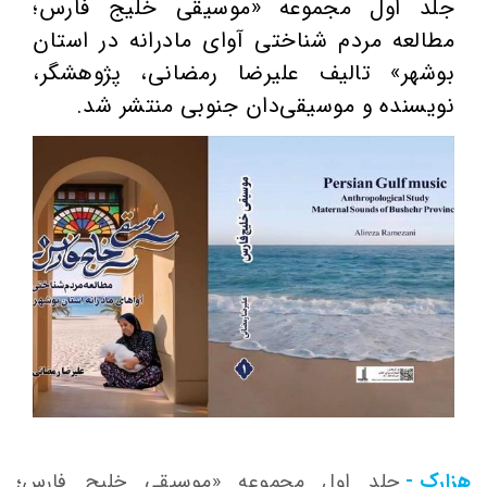
جلد اول مجموعه «موسیقی خلیج فارس؛
مطالعه مردم شناختی آوای مادرانه در استان
بوشهر» تالیف علیرضا رمضانی، پژوهشگر،
نویسنده و موسیقی‌دان جنوبی منتشر شد.
هزارک -
جلد اول مجموعه «موسیقی خلیج فارس؛