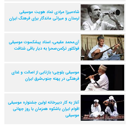
شاه‌میرزا مرادی نماد هویت موسیقی
لرستان و میراثی ماندگار برای فرهنگ ایران
آی‌محمد مقیمی، استاد پیشکسوت موسیقی
فولکلور ترکمن‌صحرا به دیار باقی شتافت
موسیقی بلوچی؛ بازتابی از اصالت و غنای
فرهنگی در پهنه جنوب‌شرق ایران
آغاز به کار دبیرخانه اولین جشنواره موسیقی
اقوام ایران باشکوه همزمان با روز جهانی
موسیقی