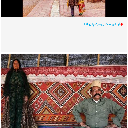
لباس محلی مردم ابیانه