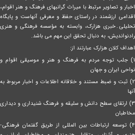
اخبار و تصاویر مرتبط با میراث گرانبهای فرهنگ و هنر اقوام،
اقدامی ارزشمند در راستای حفظ و معرفی آنهاست و پایگاه
تحلیلی۔خبری هزارک، وابسته به مؤسسه فرهنگی و هنری
رادنواندیش، به دنبال تحقق این مهم می باشد.
اهداف کلان هزارک عبارتند از:
1) جلب توجه مردم به فرهنگ و هنر و موسیقی اقوام و
نواحی ایران و جهان
2) ثبت و ضبط مستند و خلاقانه اطلاعات و اخبار مربوط به
آنها
3) ارتقای سطح دانش و سلیقه و فرهنگ شنیداری و دیداری
مخاطبان
4) توسعه ارتباطات بین المللی از طریق گفتمان فرهنگی-
هنری و آشنایی متقابل هنرمندان و مخاطبان ایرانی و