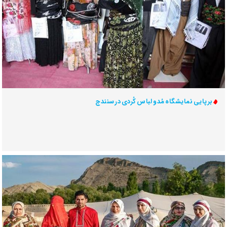
برپایی نمایشگاه مُد و لباس کُردی در سنندج