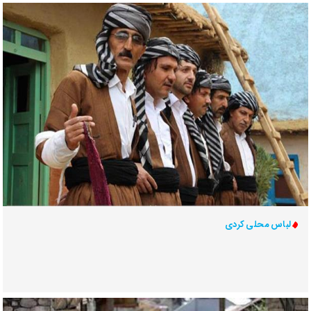
لباس محلی كردی