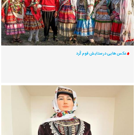
عکس هایی در ستایش قوم کُرد