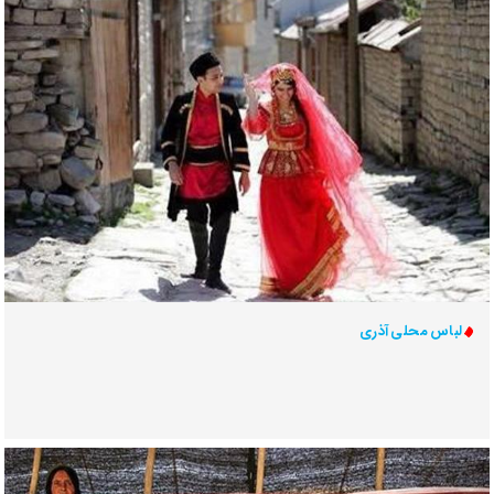
لباس محلی آذری