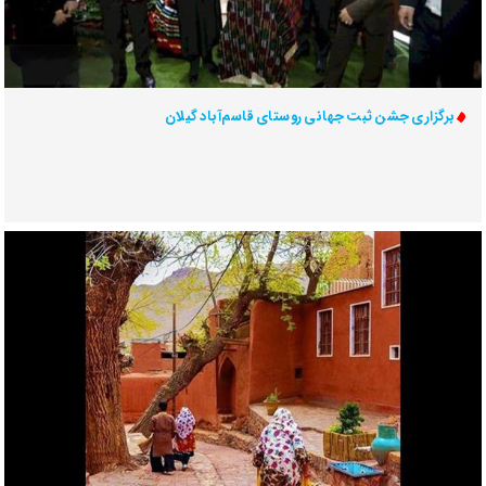
برگزاری جشن ثبت جهانی روستای قاسم‌آباد گیلان