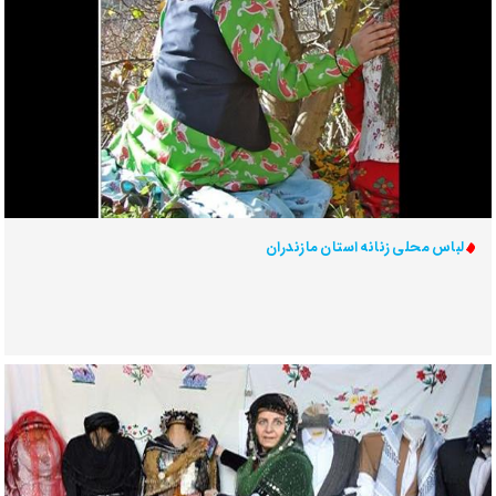
لباس محلی زنانه استان مازندران