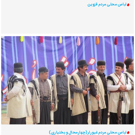
لباس محلی مردم قزوین
لباس محلی مردم غیور لر (چهارمحال و بختیاری)