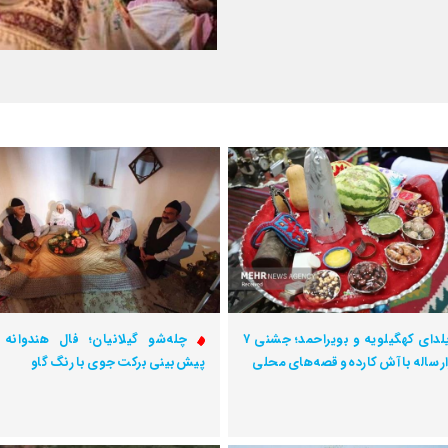
یلدای کهگیلویه و بویراحمد؛ جشنی ۷
چله‌شو گیلانیان؛ فال هندوانه 
ر ساله با آش کارده و قصه‌های محلی
پیش‌بینی برکت جوی با رنگ گاو