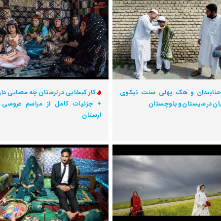
نابندان و هک پهلی سنت‌ نیکوی
کار کیخایی در لرستان چه معنایی دار
ان در سیستان و بلوچستان
+ جزئیات کامل از مراسم عروسی 
لرستان