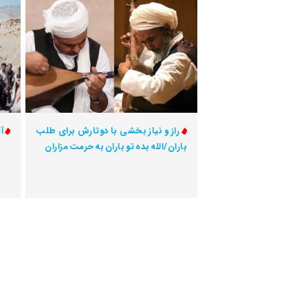
راز و نیاز بخشی با دوتارش برای طلب
آ
باران/الله بده تو باران به حرمت مزاران