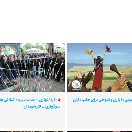
یینی با بازی و شوخی برای طلب باران
«کرنا نوازی»؛ سنت دیرینه گیلانی‌ها 
سوگواری سالار شهیدان