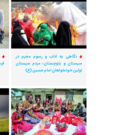
نگاهی به آداب و رسوم محرم در
ح
سیستان و بلوچستان؛ مردم سیستان
قرب
اولین خونخواهان امام حسین (ع)