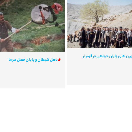
یین های باران خواهی در قوم لر
دهل شیطان و پایان فصل سرما