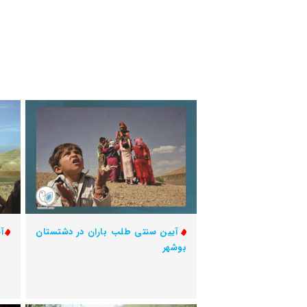
آیین سنتی طلب باران در دشتستان
آ
بوشهر