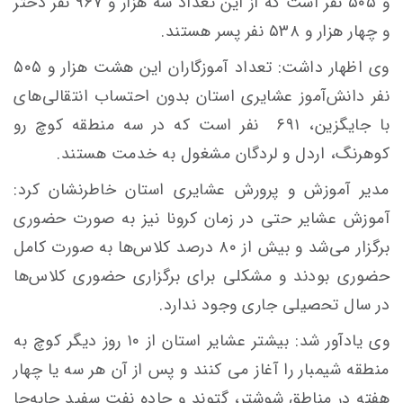
و ۵۰۵ نفر است که از این تعداد سه هزار و ۹۶۷ نفر دختر
و چهار هزار و ۵۳۸ نفر پسر هستند.
وی اظهار داشت: تعداد آموزگاران این هشت هزار و ۵۰۵
نفر دانش‌آموز عشایری استان بدون احتساب انتقالی‌های
با جایگزین، ۶۹۱ نفر است که در سه منطقه کوچ‌ رو
کوهرنگ، اردل و لردگان مشغول به خدمت هستند.
مدیر آموزش و پرورش عشایری استان خاطرنشان کرد:
آموزش عشایر حتی در زمان کرونا نیز به صورت حضوری
برگزار می‌شد و بیش از ۸۰ درصد کلاس‌ها به صورت کامل
حضوری بودند و مشکلی برای برگزاری حضوری کلاس‌ها
در سال تحصیلی جاری وجود ندارد.
وی یادآور شد: بیشتر عشایر استان از ۱۰ روز دیگر کوچ به
منطقه شیمبار را آغاز می کنند و پس از آن هر سه یا چهار
هفته در مناطق شوشتر، گتوند و جاده نفت سفید جابه‌جا