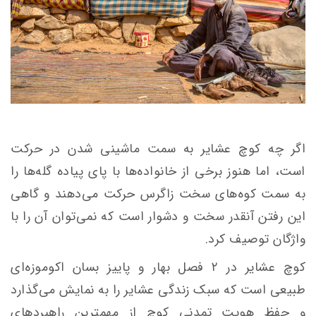
اگر چه کوچ عشایر به سمت ماشینی شدن در حرکت
است، اما هنوز برخی از خانواده‌ها با پای پیاده گله‌ها را
به سمت کوه‌های سخت زاگرس حرکت می‌دهند و گاهی
این رفتن آنقدر سخت و دشوار است که نمی‌توان آن را با
واژگان توصیف کرد.
کوچ عشایر در ۲ فصل بهار و پاییز بسان اکوموزه‌ای
طبیعی است که سبک زندگی عشایر را به نمایش می‌گذارد
و حفظ هویت تمدنی کوچ از مهمترین راهبردهای