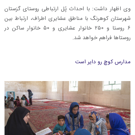
وی اظهار داشت: با احداث پُل ارتباطی روستای گزستان
شهرستان کوهرنگ با مناطق عشایری اطراف، ارتباط بین
۶ روستا و ۲۵۰ خانوار عشایری و ۵۰ خانوار ساکن در
روستاها فراهم خواهد شد.
مدارس کوچ رو دایر است