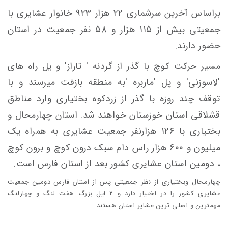
براساس آخرین سرشماری ۲۲ هزار ۹۲۳ خانوار عشایری با
جمعیتی بیش از ۱۱۵ هزار و ۵۸ نفر جمعیت در استان
حضور دارند.
مسیر حرکت کوچ با گذر از گردنه ' تاراز' و یل راه های
'لاسوزنی' و پل 'ماربره 'به منطقه بازفت میرسند و با
توقف چند روزه با گذر از زردکوه بختیاری وارد مناطق
قشلاقی استان خوزستان خواهند شد. استان چهارمحال و
بختیاری با ۱۲۶ هزارنفر جمعیت عشایری به همراه یک
میلیون و ۶۰۰ هزار راس دام سبک درون کوچ و برون کوچ
، دومین استان عشایری کشور بعد از استان فارس است.
چهارمحال وبختیاری از نظر جمعیتی پس از استان فارس دومین جمعیت
عشایری کشور را در اختیار دارد و ۲ ایل بزرگ هفت لنگ و چهارلنگ
مهمترین و اصلی ترین عشایر استان هستند.