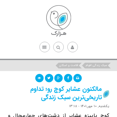
سبک زندگی اقوام
اقامت و اسکان
مالکنون عشایر کوچ رو؛ تداوم
تاریخی‌ترین سبک زندگی
یکشنبه, 10 مهر,1401 - 13:18
کوچ پاییزه عشایر از دشت‌های چهارمحال و