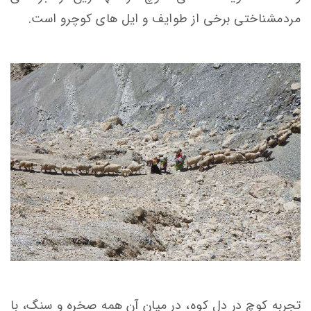
مردمشناختی برخی از طوایف و ایل های کوچرو است.
تجربه کوچ در دل کوه، در میان آن همه صخره و سنگ، با