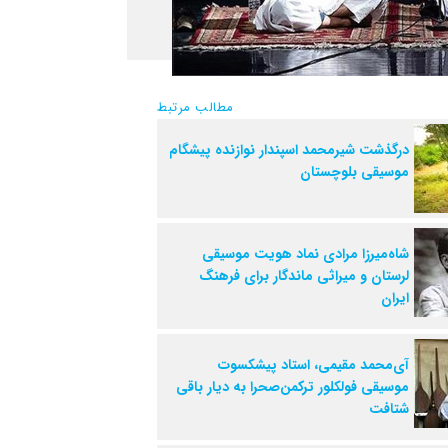
مطالب مرتبط
درگذشت شیرمحمد اسپندار نوازنده پیشگام
موسیقی بلوچستان
شاه‌میرزا مرادی نماد هویت موسیقی
لرستان و میراثی ماندگار برای فرهنگ
ایران
آی‌محمد مقیمی، استاد پیشکسوت
موسیقی فولکلور ترکمن‌صحرا به دیار باقی
شتافت