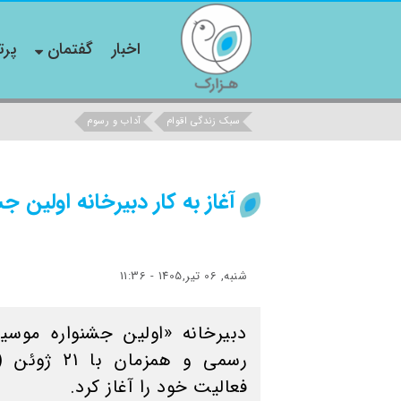
اخبار
گفتمان
پرت
سبک زندگی اقوام
آداب و رسوم
آغاز به کار دبیرخانه اولین 
شنبه, 06 تیر,1405 - 11:36
دبیرخانه «اولین جشنواره موسیق
فعالیت خود را آغاز کرد.