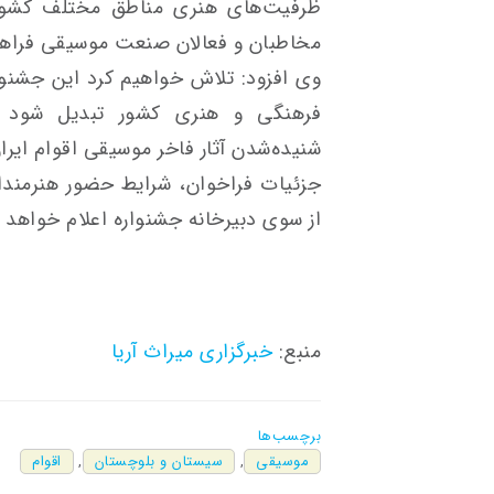
ظرفیت‌های هنری مناطق مختلف کشور و
مخاطبان و فعالان صنعت موسیقی فراهم
وی افزود: تلاش خواهیم کرد این جشنواره
فرهنگی و هنری کشور تبدیل شود و
شنیده‌شدن آثار فاخر موسیقی اقوام ایران
جزئیات فراخوان، شرایط حضور هنرمندا
از سوی دبیرخانه جشنواره اعلام خواهد 
منبع:
خبرگزاری میراث آریا
برچسب‌ها
موسیقی
,
سیستان و بلوچستان
,
اقوام