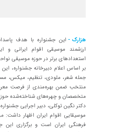
هزارک -
این جشنواره با هدف پاسدا
ارزشمند موسیقی اقوام ایرانی و ا
استعدادهای برتر در حوزه موسیقی نواحی
بر اساس اعلام دبیرخانه جشنواره، ای
جمله شعر، ملودی، تنظیم، میکس، مستری
منتخب ضمن بهره‌مندی از فرصت معرفی
متخصصان و چهره‌های شناخته‌شده حوزه
دکتر نگین توکلی، دبیر اجرایی جشنواره،
موسیقایی اقوام ایران اظهار داشت: م
فرهنگی ایران است و برگزاری این جشن