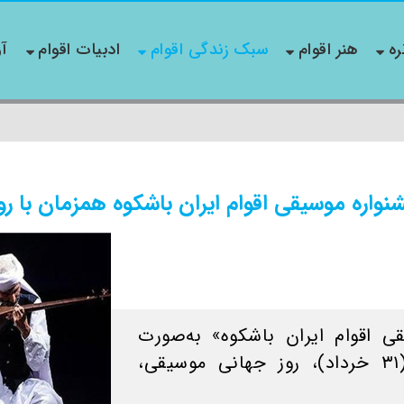
ره
هنر اقوام
سبک زندگی اقوام
ادبیات اقوام
آو
جشنواره موسیقی اقوام ایران باشکوه همزمان با 
ی اقوام ایران باشکوه» به‌صورت
رسمی و همزمان با ۲۱ ژوئن (۳۱ خرداد)، روز جهانی موسیقی،