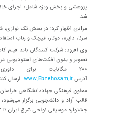
پژوهشی و بخش ویژه شامل؛ اجرای خاند
شد.
مرادی اظهار کرد: در بخش تک نوازی، شر
سرنا، دایره، دوتار، قیچک و رباب استفاده
وی افزود: شرکت کنندگان باید فیلم کامل
تصویر و بدون افکت‌های استودیویی در 
200 مگابایت برای داو
آدرس
www.Ebnehosam.ir
ارسال کنند
معاون فرهنگی جهاددانشگاهی خراسان جن
قالب آزاد و دانشجویی برگزار می‌شود، ی
جشنواره موسیقی نواحی شرق ایران تا 12 تیرماه جاری خواهد بود.