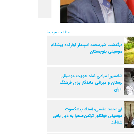
مطالب مرتبط
درگذشت شیرمحمد اسپندار نوازنده پیشگام
موسیقی بلوچستان
شاه‌میرزا مرادی نماد هویت موسیقی
لرستان و میراثی ماندگار برای فرهنگ
ایران
آی‌محمد مقیمی، استاد پیشکسوت
موسیقی فولکلور ترکمن‌صحرا به دیار باقی
شتافت