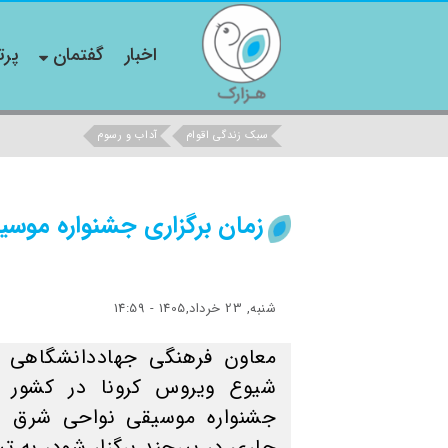
اخبار
گفتمان
پرت
سبک زندگی اقوام
آداب و رسوم
زمان برگزاری جشنواره موسی
شنبه, 23 خرداد,1405 - 14:59
معاون فرهنگی جهاددانشگاهی خ
شیوع ویروس کرونا در کشور و
جشنواره موسیقی نواحی شرق ایر
جاری در بیرجند برگزار شود، به ت