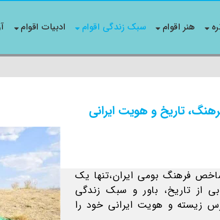
ره
هنر اقوام
سبک زندگی اقوام
ادبیات اقوام
آو
رهنگ، تاریخ و هویت ایرانی
شاخص فرهنگ بومی ایران،تنها یک
 از تاریخ، باور و سبک زندگی
س زیسته‌ و هویت ایرانی خود را