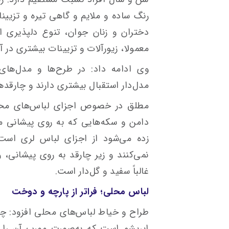
رنگ ساده و ملایم و گاهی تیره و تزیینا
دختران و زنان جوان، تنوع دلپذیری از
معمولا، زیورآلات و تزیینات بیشتری در آن
وی ادامه داد: در طرح‌ها و مدل‌های
مدل‌دار استقبال بیشتری دارند و چارقده
مطلق در خصوص اجزای لباس‌های محلی 
دامن و سکه‌هایی که به روی پیشانی می
زده می‌شود از اجزای لباس لری است. 
نمی‌کنند و زیر چارقد به روی پیشانی، 
غالباً سفید و گل‌دار است.
لباس محلی؛ فراتر از پارچه و دوخت
طراح و خیاط لباس‌های محلی افزود: چا
ابریشم است که به‌صورت مورب آن را تا 