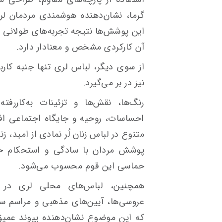
گرما، نشان‌دهنده هوشمندی مردمان ل
این پوشش‌ها نتیجه تجربه‌های طولانی ز
آن کارکردی مشخص و معنادار دارد.
از سوی دیگر، لباس لری تنها جنبه کارب
نیز در بر می‌گیرد.
رنگ‌ها، نقش‌ها و تزئینات به‌کاررفته
احساسات، روحیه و جایگاه اجتماعی افر
متنوع در لباس زنان لُر نمادی از امید،
پوشش مردان با سادگی و استحکام خود
حماسی این قوم محسوب می‌شود.
همچنین، لباس‌های محلی لری در م
عروسی‌ها، آیین‌های مذهبی و مراسم سن
که این موضوع نشان‌دهنده پیوند عمیق