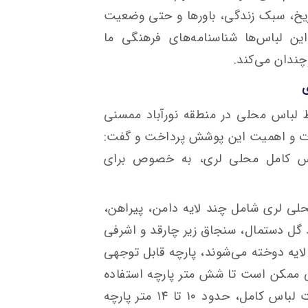
ریخ، سبک زندگی، باورها و حتی وضعیت
ین لباس‌ها شناسنامه‌های فرهنگی ما
چندان می‌کند.
ی
ط لباس محلی در منطقه نورآباد ممسنی
ئیات و اهمیت این پوشش پرداخت و گفت:
س کامل محلی لری، به خصوص برای
ی لری شامل چند لایه دامن، پیراهن،
د گل دستمال، سنجاق زیر چارقد و اشرفی
لایه دوخته می‌شوند، پارچه قابل توجهی
ی ممکن است تا شش متر پارچه استفاده
شود. در مجموع، برای دوخت یک دست لباس کامل، حدود ۱۰ تا ۱۴ متر پارچه