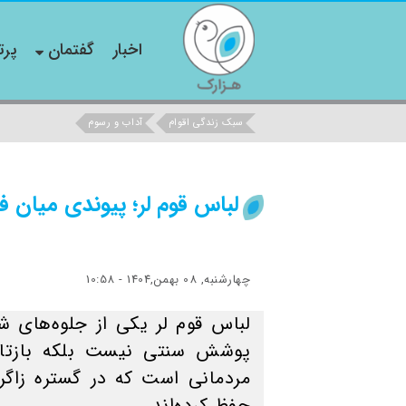
اخبار
گفتمان
پرت
سبک زندگی اقوام
آداب و رسوم
لباس قوم لر؛ پیوندی میان ف
چهارشنبه, 08 بهمن,1404 - 10:58
لباس قوم لر یکی از جلوه‌های 
پوشش سنتی نیست بلکه بازتابی
مردمانی است که در گستره زاگر
حفظ کرده‌اند.