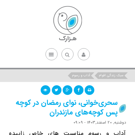
سبک زندگی اقوام
آداب و رسوم
سحری‌خوانی، نوای رمضان در کوچه
پس کوچه‌های مازندران
دوشنبه, 20 اسفند,1403 - 09:09
آداب و رسوم مناسبت های خاص زاییده