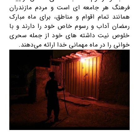
فرهنگ هر جامعه ای است و مردم مازندران
همانند تمام اقوام و مناطق، برای ماه مبارک
رمضان آداب و رسوم خاص خود را دارند و با
خلوص نیت داشته های خود از جمله سحری
خوانی را در ماه مهمانی خدا ارائه می‌دهند.