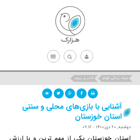
سبک زندگی اقوام
آداب و رسوم
آشنایی با بازی‌های محلی و سنتی
استان خوزستان
دوشنبه, 20 دی,1400 - 09:12
استان خوزستان یکی از مهم ترین و با ارزش