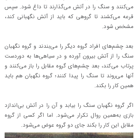
مى‌کنند و سنگ را در آتش مى‌گذارند تا داغ شود. سپس
قرعه مى‌کشند تا گروهى که باید از آتش نگهبانى کند،
مشخص شود.
بعد چشم‌هاى افراد گروه دیگر را مى‌بندند و گروه نگهبان
سنگ را از آتش بیرون آورده و در سیاهى‌ها به دوردست
پرتاب مى‌کند، بعد چشم‌هاى گروه مقابل را باز مى‌کنند و
آنها مى‌روند تا سنگ را پیدا کنند؛ گروه نگهبان هم باید
همین کار را بکند.
اگر گروه نگهبان سنگ را بیابد و آن را در آتش بى‌اندازد
بازى به‌همین روال تکرار مى‌شود. اما اگر کسى از گروه
مقابل این کار را بکند جاى دو گروه عوض مى‌شود.