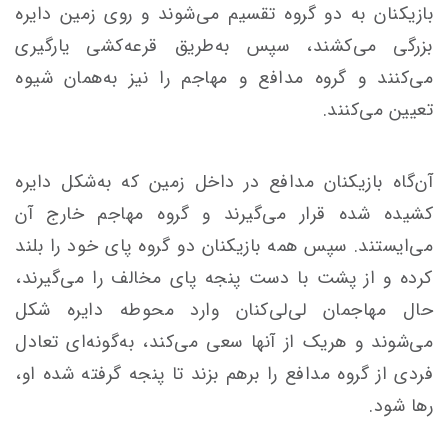
بازیکنان به دو گروه تقسیم مى‌شوند و روى زمین دایره
بزرگى مى‌کشند، سپس به‌طریق قرعه‌کشى یارگیرى
مى‌کنند و گروه مدافع و مهاجم را نیز به‌همان شیوه
تعیین مى‌کنند.
آن‌گاه بازیکنان مدافع در داخل زمین که به‌شکل دایره
کشیده شده قرار مى‌گیرند و گروه مهاجم خارج آن
مى‌ایستند. سپس همه بازیکنان دو گروه پاى خود را بلند
کرده و از پشت با دست پنجه پاى مخالف را مى‌گیرند،
حال مهاجمان لى‌لى‌کنان وارد محوطه دایره شکل
مى‌شوند و هریک از آنها سعى مى‌کند، به‌گونه‌اى تعادل
فردى از گروه مدافع را برهم بزند تا پنجه گرفته شده او،
رها شود.