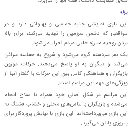
مقابل مطابقت داشت، همه ٔآنها را مى‌برد.
یزله
این بازى نمایشى جنبه حماسى و پهلوانى دارد و در
مواقعى که دشمن سرزمین را تهدید مى‌کند، براى بالا
بردن روحیه مبارزه‌ طلبى مردم اجراء مى‌شود.
یک نفر سردسته گروه مى‌شود و شروع به حماسه‌ سرائى
مى‌کند و دیگران به او پاسخ مى‌دهند. حرکات موزون
بازیگران و هماهنگى کامل بین این حرکات با گفتار آنها از
ویژگى‌هاى مهم این مراسم است.
این مراسم در شکل اصلى خود همراه با سلاح انجام
مى‌شده و بازیگران با لباس‌هاى محلى و خشاب فشنگ به
این بازى مى‌پرداخته‌اند. این بازى با نیایش پروردگار براى
پیروزى پایان مى‌گیرد.