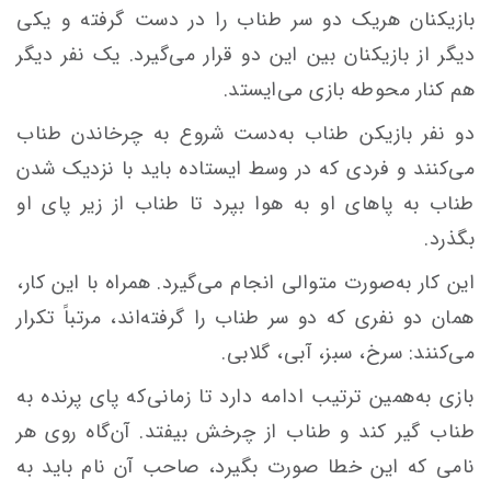
بازیکنان هریک دو سر طناب را در دست گرفته و یکى
دیگر از بازیکنان بین این دو قرار مى‌گیرد. یک نفر دیگر
هم کنار محوطه بازى مى‌ایستد.
دو نفر بازیکن طناب به‌دست شروع به چرخاندن طناب
مى‌کنند و فردى که در وسط ایستاده باید با نزدیک شدن
طناب به پاهاى او به هوا بپرد تا طناب از زیر پاى او
بگذرد.
این کار به‌صورت متوالى انجام مى‌گیرد. همراه با این کار،
همان دو نفرى که دو سر طناب را گرفته‌اند، مرتباً تکرار
مى‌کنند: سرخ، سبز، آبی، گلابی.
بازى به‌همین ترتیب ادامه دارد تا زمانى‌که پاى پرنده به
طناب گیر کند و طناب از چرخش بیفتد. آن‌گاه روى هر
نامى که این خطا صورت بگیرد، صاحب آن نام باید به