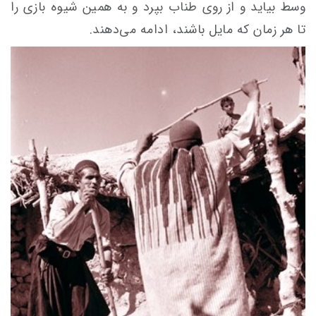
وسط بیاید و از روى طناب بپرد و به‌ همین شیوه بازى را
تا هر زمان که مایل باشند، ادامه مى‌دهند.