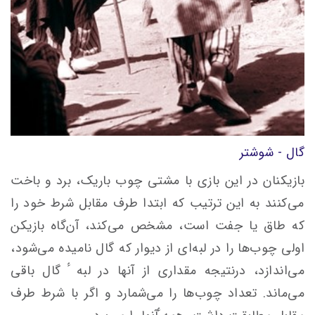
گال - شوشتر
بازیکنان در این بازى با مشتى چوب باریک، برد و باخت
مى‌کنند به این ترتیب که ابتدا طرف مقابل شرط خود را
که طاق یا جفت است، مشخص مى‌کند، آن‌گاه بازیکن
اولى چوب‌ها را در لبه‌اى از دیوار که گال نامیده مى‌شود،
مى‌اندازد، درنتیجه مقدارى از آنها در لبه ٔ گال باقى
مى‌ماند. تعداد چوب‌ها را مى‌شمارد و اگر با شرط طرف