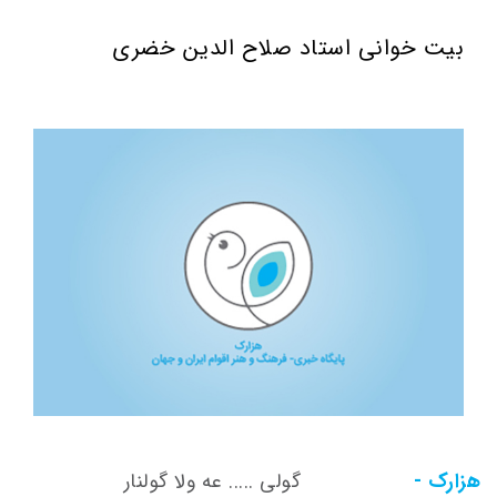
بیت خوانی استاد صلاح الدین خضری
هزارک -
گولی ..... عه ولا گولنار