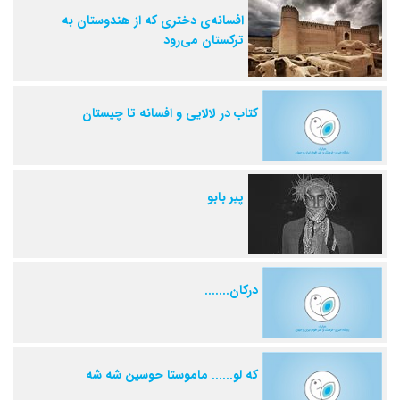
افسانه‌‌ی دختری که از هندوستان به
ترکستان می‌رود
کتاب در لالایی و افسانه تا چیستان
پیر بابو
درکان.......
که لو...... ماموستا حوسین شه شه