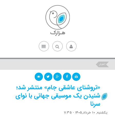
اخبار
«تروشنای عاشقی جام» منتشر شد؛
شنیدن یک موسیقی جهانی با نوای
سرنا
یکشنبه, 10 خرداد,1405 - 11:35