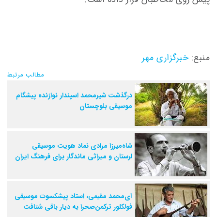
منبع:
خبرگزاری مهر
مطالب مرتبط
درگذشت شیرمحمد اسپندار نوازنده پیشگام
موسیقی بلوچستان
شاه‌میرزا مرادی نماد هویت موسیقی
لرستان و میراثی ماندگار برای فرهنگ ایران
آی‌محمد مقیمی، استاد پیشکسوت موسیقی
فولکلور ترکمن‌صحرا به دیار باقی شتافت