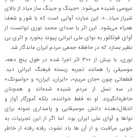
عروسی شنیده می‌شود: «جینگ و جینگ ساز میاد از بالای
شیراز میاد…». این عبارت آوایی است که با شور و شعف
همراه می‌شود. این اثر با صدای محمد نوری توانست از
آوای فولکلور به نوای ملی ایرانی پیوند بخورد و اثری بی
نظیر بسازد که در حافظه جمعی مردم ایران ماندگار شد.
نوری، با بیش از ۳۰۰ اثر اجرا شده در طول پنج دهه،
موسیقی را همانند تجربه زیسته فرهنگ ایرانی دید.
قطعاتی چون «جان مریم»، «ایران، ایران» و «واسونک»
در سه نسل از مردم شنیده شده‌اند و همچنان
خاطره‌انگیزند. او نه فقط خواننده، بلکه آموزگار آواز و
انتقال‌دهنده دانش موسیقایی و پاسداری نمونه برای
نواها و آوای ملی ایران بود. اما اگر از این تجربیات به
خوبی مراقبت و از آن ها یاد نشود، رفته رفته از خاطر