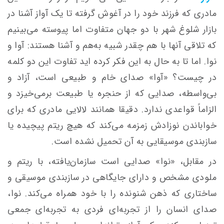
مادری که فرزند خود را در آغوش گرفته تا یک آواز آشنا در
بازار شلوغ شهر با دو جهان متفاوت اما پیوسته می‌بینیم
که تلاقی آنها با هم چقدر شبیه به‌هم و آشنا هستند: آوا و
نوا. اما تا به حال به این فکر کرده اید تفاوت این دو کلمه
در چیست؟ «آوا» صدای خام و طبیعی است، آزاد و
بی‌واسطه، صدایی که از حنجره یا طبیعت برمی‌خیزد و
الزاماً قواعدی ندارد. دقیقا همانند لالایی مادری که برای
خواباندن نوزادش زمزمه می‌کند که هیچ ریتم پیچیده یا
سازبندی موسیقایی به آن تحمیل نشده است.
در مقابل، «نوا» صدایی است سازمان‌یافته، با ریتم و
ملودی مشخص و دارای جایگاهی در سازبندی موسیقی و
ساختاری که ذهن شنونده را با خود همراه می‌کند. نوا،
صدای انسان را از تجربه‌ای فردی به تجربه‌ای جمعی