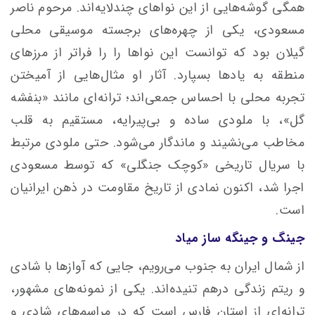
همگی گوشه‌هایی از این نواهای چندلایه‌اند. مرحوم ناصر
مسعودی، یکی از چهره‌های برجسته موسیقی محلی
گیلان بود که توانست این نواها را را فراتر از مرزهای
منطقه به یادها بسپارد. آثار او مثال‌هایی از آمیختن
تجربه محلی با احساس جمعی‌اند؛ ترانه‌ای مانند «بنفشه
گل»، با ملودی ساده و بی‌پیرایه، مستقیم به قلب
مخاطب می‌نشیند و ماندگار می‌شود. حتی ملودی مرتبط
با سریال تاریخی «کوچک جنگلی» که توسط مسعودی
اجرا شد، اکنون نمادی از تاریخ مقاومت در ذهن ایرانیان
است.
جینگ و جینگه ساز میاد
از شمال ایران به جنوب می‌رویم، جایی که آوازها با شادی
و ریتم زندگی درهم تنیده‌اند. یکی از نمونه‌های مشهور،
ترانه‌ای از استان فارس است که در مراسم‌های شادی و