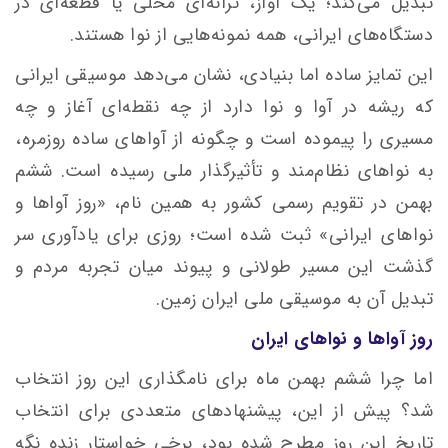
تبدیل می‌کند؛ یک آواز، ترانه‌ای محلی یا قطعه‌ای در
دستگاه‌های ایرانی، همه نمونه‌هایی از نوا هستند.
این تمایز ساده اما بنیادی، نشان می‌دهد موسیقی ایرانی
که ریشه در آوا و نوا دارد از چه نقطه‌ای آغاز و چه
مسیری را پیموده است و چگونه از آواهای ساده‌ روزمره،
به نواهای نظام‌مند و تأثیرگذار ملی رسیده است. ششم
بهمن در تقویم رسمی کشور به همین نام، «روز آواها و
نواهای ایرانی» ثبت شده است؛ روزی برای یادآوری سر
گذشت این مسیر طولانی و پیوند میان تجربه‌ مردم و
تبدیل آن به موسیقی ملی ایران زمین.
روز آواها و نواهای ایران
اما چرا ششم بهمن ماه برای نامگذاری این روز انتخاب
شد؟ پیش از این، پیشنهادهای متعددی برای انتخاب
تاریخ این روز مطرح شده بود، برخی خواستار زنده نگه