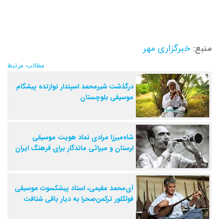
منبع:
خبرگزاری مهر
مطالب مرتبط
درگذشت شیرمحمد اسپندار نوازنده پیشگام
موسیقی بلوچستان
شاه‌میرزا مرادی نماد هویت موسیقی
لرستان و میراثی ماندگار برای فرهنگ ایران
آی‌محمد مقیمی، استاد پیشکسوت موسیقی
فولکلور ترکمن‌صحرا به دیار باقی شتافت