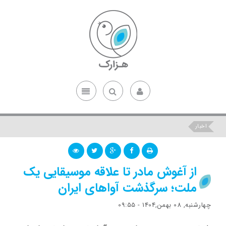
اخبار
از آغوش مادر تا علاقه موسیقایی یک
ملت؛ سرگذشت آواهای ایران
چهارشنبه, 08 بهمن,1404 - 09:55