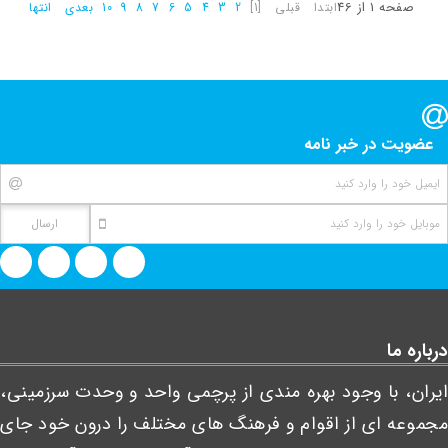
صفحه 1 از 46
ابتدا
قبلی
[1]
2
3
4
5
6
7
8
9
10
بعدی
انتها
عضویت در خبر نامه
درباره ما
ایران، با وجود بهره مندی از پرچمی واحد و وحدت سرزمینی،
مجموعه ای از اقوام و فرهنگ های مختلف را درون خود جای