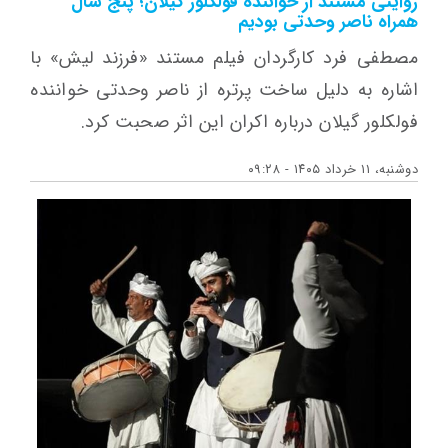
روایتی مستند از خواننده فولکلور گیلان؛ پنج سال
همراه ناصر وحدتی بودیم
مصطفی فرد کارگردان فیلم مستند «فرزند لیش» با
اشاره به دلیل ساخت پرتره از ناصر وحدتی خواننده
فولکلور گیلان درباره اکران این اثر صحبت کرد.
دوشنبه، ۱۱ خرداد ۱۴۰۵ - ۰۹:۲۸