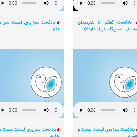
پادکست گفتگو با هنرمندان
پادکست سبز پری قسمت سی و
وسیقی استان گلستان (شماره 6)
یکم
پادکست سبز پری قسمت بیست و
پادکست سبز پری قسمت بیست و
شتم
هفتم