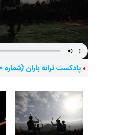
پادکست ترانه باران (شماره 10)