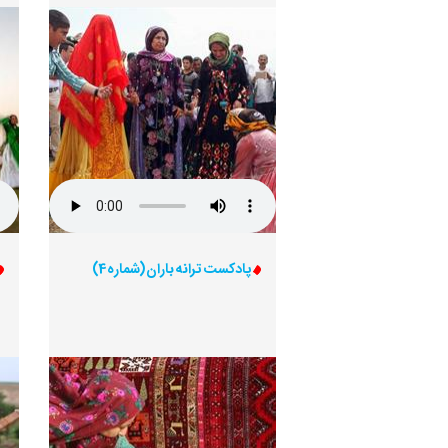
پادکست ترانه باران (شماره 4)