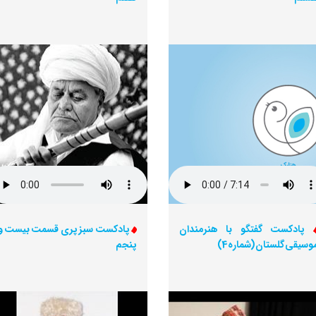
پادکست گفتگو با هنرمندان
پادکست سبز پری قسمت بیست و
وسیقی گلستان (شماره 4)
پنجم