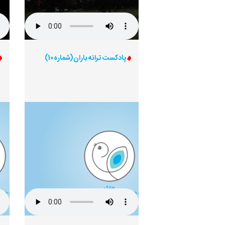
پادکست ترانه باران (شماره 10)