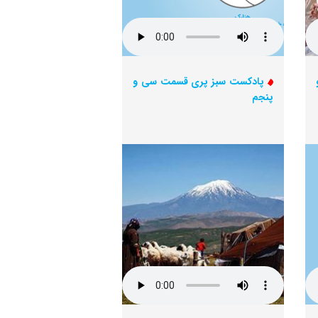
پادکست سبز پری قسمت سی و
پنجم