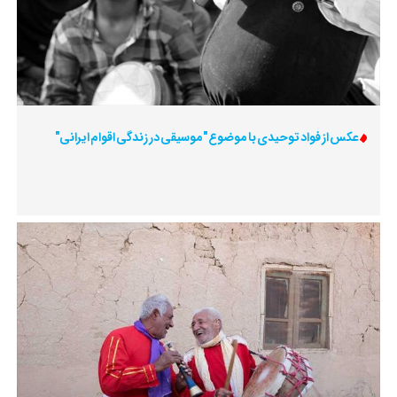
عکس از فواد توحیدی با موضوع "موسیقی در زندگی اقوام ایرانی"