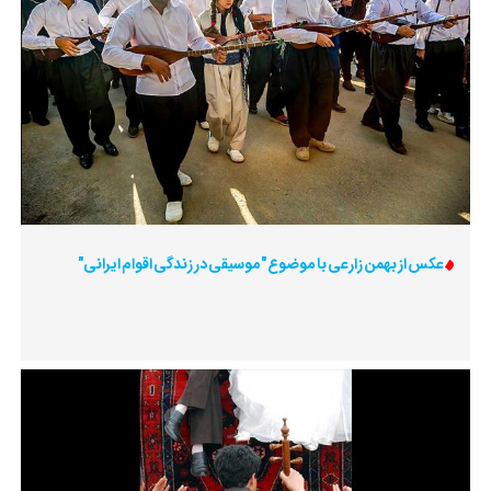
عکس از بهمن زارعی با موضوع "موسیقی در زندگی اقوام ایرانی"