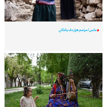
عکس/ مراسم هزار دف پالنگان