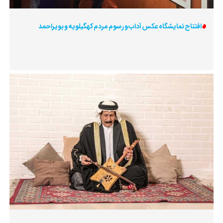
افتتاح نمایشگاه عکس آداب و رسوم مردم کهگیلویه و بویراحمد