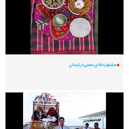
جشنواره غذای محلی در لرستان