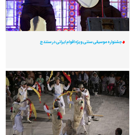
جشنواره موسیقی سنتی ویژه اقوام ایرانی در سنندج