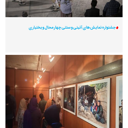
جشنواره نمایش‌های آئینی و سنتی چهارمحال و بختیاری