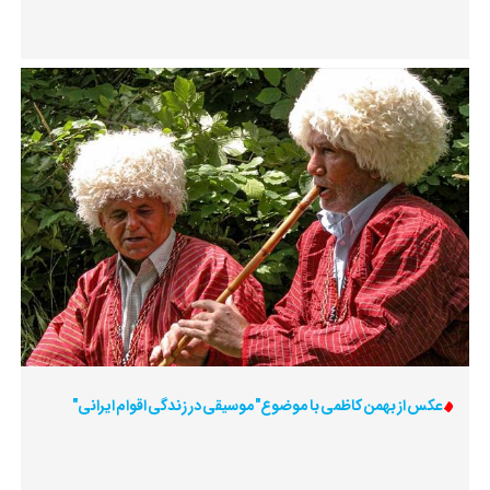
عکس از بهمن کاظمی با موضوع"موسیقی در زندگی اقوام ایرانی"