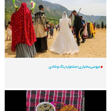
عروسی بختیاری؛ جشنواره رنگ و شادی