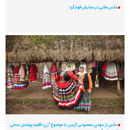
عکس هایی در ستایش قوم کُرد
عکس از مهدی معصومی گرجی با موضوع "زن؛ اقلیم؛ پوشش محلی