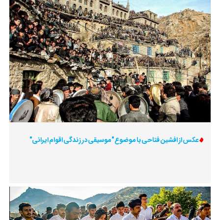
عکس از افشین فتاحی با موضوع "موسیقی در زندگی اقوام ایرانی"