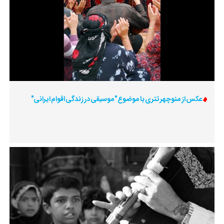
عکس از منوچهر تتری با موضوع "موسیقی در زندگی اقوام ایرانی"