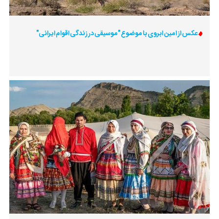
عکس از امین ابروی با موضوع "موسیقی در زندگی اقوام ایرانی"