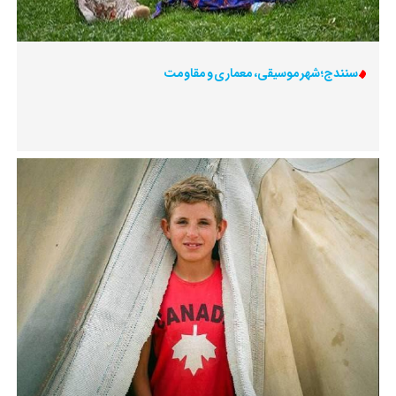
سنندج؛ شهر موسیقی، معماری و مقاومت