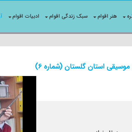
ره
هنر اقوام
سبک زندگی اقوام
ادبیات اقوام
آو
موسیقی استان گلستان (شماره 6)