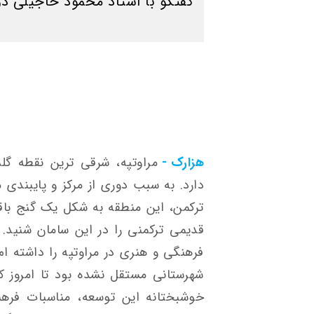
گفتگو با استاد محمود حاجیلی دو
هزارک -
مراوتپه، شرقی ترین نقطه گل
دارد. به سبب دوری از مرکز و پایبندی
ترکمن، این منطقه به شکل یک گنج باق
قدیمی ترکمنی را در این سامان شنید.
فرهنگی و هنری در مراوتپه را داشته ام
شهرستانی مستقل نشده بود تا امروز 
خوشبختانه این توسعه، مناسبات فرهن