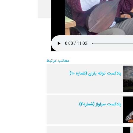
مطالب مرتبط
پادکست ترانه باران (شماره 10)
پادکست سرآواز (شماره4)