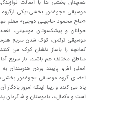
همچنان بخشی ها با اصالت نوازندگی
موسیقی «چوغدور بخشی»یکی ازگروه ه
«حاج محمود حاجیلی دوجی» معلم مهربان
جوانان و پیشکسوتان موسیقی، نغمه پ
موسیقی ترکمن، کوک شدن سریع هنرمندا
کمانچه را باساز دلشان کوک می کنند.
مناطق مختلف هم باشند، باز سریع آما
اصلی اش، پایبند بودن هنرمندان به
اعضای گروه موسیقی «چوغدور بخشی» د
یاد می کنند و زیبا اینکه امروز یادگا
است و «کمال»، بادوستان و شاگردان پ