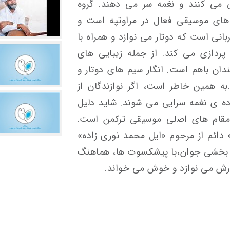
 می کنند و نغمه سر می دهند. گروه
ای موسیقی فعال در مراوتپه است و
ی است که دوتار می نوازد و همراه با
ردازی می کند. از جمله زیبایی های
ن باهم است. انگار سیم های دوتار و
به همین خاطر است، اگر نوازندگان از
ده ی نغمه سرایی می شوند. شاید دلیل
 مقام های اصلی موسیقی ترکمن است.
ائم از مرحوم «ایل محمد نوری زاده»
ر آن بخشی جوان،با پیشکسوت ها، هماهنگ
درش می نوازد و خوش می خواند.