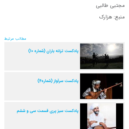
مجتبی طالبی
منبع: هزارک
مطالب مرتبط
پادکست ترانه باران (شماره 10)
پادکست سرآواز (شماره4)
پادکست سبز پری قسمت سی و ششم