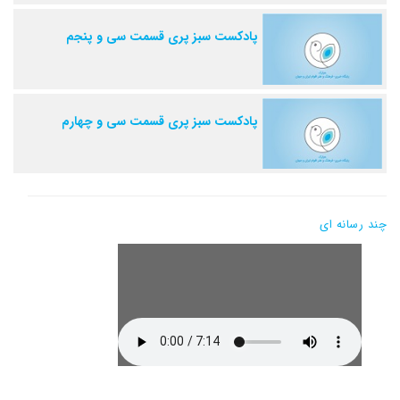
پادکست سبز پری قسمت سی و پنجم
پادکست سبز پری قسمت سی و چهارم
چند رسانه ای