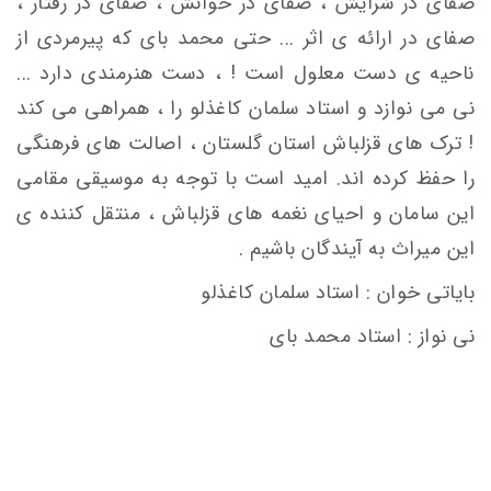
صفای در سُرایش ، صفای در خوانش ، صفای در رفتار ،
صفای در ارائه ی اثر ... حتی محمد بای که پیرمردی از
ناحیه ی دست معلول است ! ، دست هنرمندی دارد ...
نی می نوازد و استاد سلمان کاغذلو را ، همراهی می کند
! ترک های قزلباش استان گلستان ، اصالت های فرهنگی
را حفظ کرده اند. امید است با توجه به موسیقی مقامی
این سامان و احیای نغمه های قزلباش ، منتقل کننده ی
این میراث به آیندگان باشیم .
بایاتی خوان : استاد سلمان کاغذلو
نی نواز : استاد محمد بای